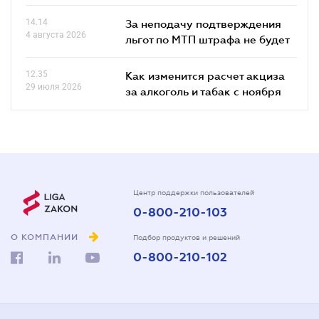
14.14
За неподачу подтверждения
4 августа 2026
льгот по МТП штрафа не будет
12.35
Как изменится расчет акциза
29 июля 2026
за алкоголь и табак с ноября
Центр поддержки пользователей
0-800-210-103
О КОМПАНИИ
Подбор продуктов и решений
0-800-210-102