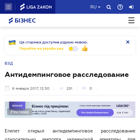
RU
БІЗНЕС
Ця сторінка доступна рідною мовою.
Перейти на українську
ВЭД
Антидемпинговое расследование
6 января 2017, 12:30
251
0
Реклама
Египет открыл антидемпинговое расследование
относительно импорта украинской арматуры для