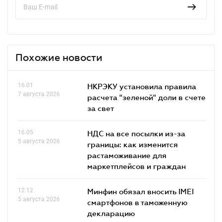
Похожие новости
16.01
НКРЭКУ установила правила
7 августа 2026
расчета "зеленой" доли в счете
за свет
16.05
НДС на все посылки из-за
5 августа 2026
границы: как изменится
растаможивание для
маркетплейсов и граждан
12.12
Минфин обязал вносить IMEI
5 августа 2026
смартфонов в таможенную
декларацию