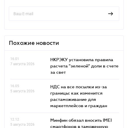
Похожие новости
16.01
НКРЭКУ установила правила
7 августа 2026
расчета "зеленой" доли в счете
за свет
16.05
НДС на все посылки из-за
5 августа 2026
границы: как изменится
растаможивание для
маркетплейсов и граждан
12.12
Минфин обязал вносить IMEI
5 августа 2026
смартфонов в таможенную