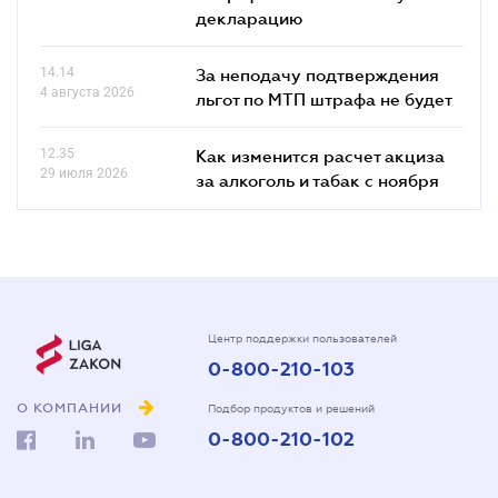
декларацию
14.14
За неподачу подтверждения
4 августа 2026
льгот по МТП штрафа не будет
12.35
Как изменится расчет акциза
29 июля 2026
за алкоголь и табак с ноября
Центр поддержки пользователей
0-800-210-103
О КОМПАНИИ
Подбор продуктов и решений
0-800-210-102