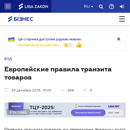
RU
БІЗНЕС
Ця сторінка доступна рідною мовою.
Перейти на українську
ВЭД
Европейские правила транзита
товаров
29 декабря 2016, 13:40
286
0
Реклама
Правила транзита товаров по территории Украины хотят