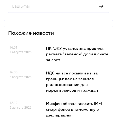
Похожие новости
16.01
НКРЭКУ установила правила
7 августа 2026
расчета "зеленой" доли в счете
за свет
16.05
НДС на все посылки из-за
5 августа 2026
границы: как изменится
растаможивание для
маркетплейсов и граждан
12.12
Минфин обязал вносить IMEI
5 августа 2026
смартфонов в таможенную
декларацию