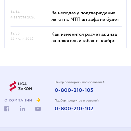
14.14
За неподачу подтверждения
4 августа 2026
льгот по МТП штрафа не будет
12.35
Как изменится расчет акциза
29 июля 2026
за алкоголь и табак с ноября
Центр поддержки пользователей
0-800-210-103
О КОМПАНИИ
Подбор продуктов и решений
0-800-210-102