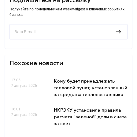
Получайте по понедельникам weekly-digest о ключевых событиях
бизнеса
Похожие новости
17.05
Кому будет принадлежать
7 августа 2026
тепловой пункт, установленный
за средства теплопоставщика
16.01
НКРЭКУ установила правила
7 августа 2026
расчета "зеленой" доли в счете
за свет