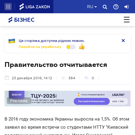
RU
БІЗНЕС
Ця сторінка доступна рідною мовою.
Перейти на українську
Правительство отчитывается
23 декабря 2016, 14:12
384
0
Реклама
В 2016 году экономика Украины выросла на 1,5%. Об этом
заявил во время встречи со студентами НТТУ "Киевский