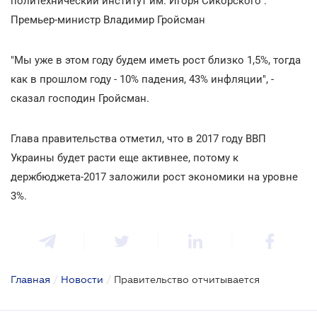
политехнический институт им. Игоря Сикорского".
Премьер-министр Владимир Гройсман
"Мы уже в этом году будем иметь рост близко 1,5%, тогда
как в прошлом году - 10% падения, 43% инфляции", -
сказал господин Гройсман.
Глава правительства отметил, что в 2017 году ВВП
Украины будет расти еще активнее, потому к
держбюджета-2017 заложили рост экономики на уровне
3%.
Главная
/
Новости
/
Правительство отчитывается