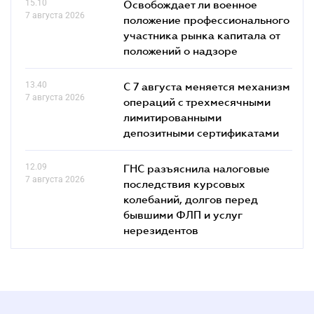
15.10
Освобождает ли военное
7 августа 2026
положение профессионального
участника рынка капитала от
положений о надзоре
13.40
С 7 августа меняется механизм
7 августа 2026
операций с трехмесячными
лимитированными
депозитными сертификатами
12.09
ГНС разъяснила налоговые
7 августа 2026
последствия курсовых
колебаний, долгов перед
бывшими ФЛП и услуг
нерезидентов