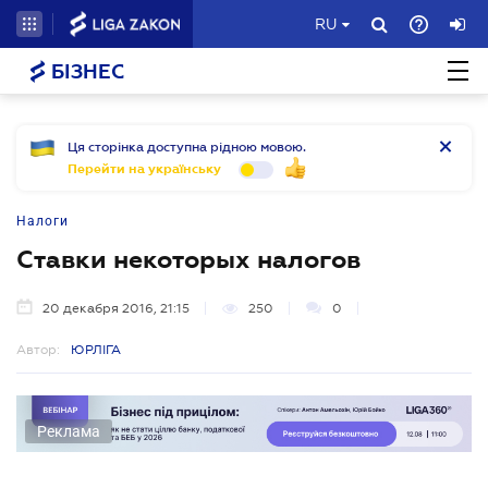
RU
БІЗНЕС
Ця сторінка доступна рідною мовою.
Перейти на українську
Налоги
Ставки некоторых налогов
20 декабря 2016, 21:15
250
0
Автор:
ЮРЛІГА
Реклама