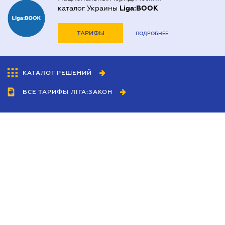
каталог Украины
Liga:BOOK
ТАРИФЫ
ПОДРОБНЕЕ
КАТАЛОГ РЕШЕНИЙ
ВСЕ ТАРИФЫ ЛІГА:ЗАКОН
Сотрудничество
Агенты
Дилеры
Политика
конфиденциальности
Условия использования
сайта
Реклама