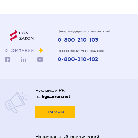
Центр поддержки пользователей
0-800-210-103
О КОМПАНИИ
Подбор продуктов и решений
0-800-210-102
Реклама и PR
на
ligazakon.net
ТАРИФЫ
Национальный юридический