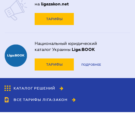
на
ligazakon.net
ТАРИФЫ
Национальный юридический
каталог Украины
Liga:BOOK
ТАРИФЫ
ПОДРОБНЕЕ
КАТАЛОГ РЕШЕНИЙ
ВСЕ ТАРИФЫ ЛІГА:ЗАКОН
Сотрудничество
Агенты
Дилеры