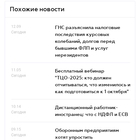
Похожие новости
12.09
ГНС разъяснила налоговые
Сегодня
последствия курсовых
колебаний, долгов перед
бывшими ФЛП и услуг
нерезидентов
11.05
Бесплатный вебинар
Сегодня
"ТЦО-2025: кто должен
отчитываться, что изменилось и
как подготовиться к 1 октября"
10.14
Дистанционный работник-
Сегодня
иностранец: что с НДФЛ и ЕСВ
09.15
Оборонным предприятиям
Сегодня
хотят упростить