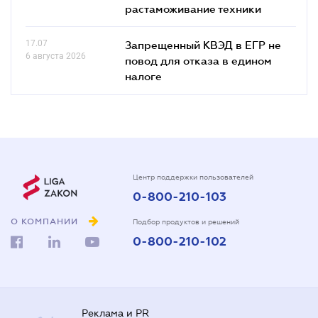
растаможивание техники
17.07
Запрещенный КВЭД в ЕГР не
6 августа 2026
повод для отказа в едином
налоге
Центр поддержки пользователей
0-800-210-103
О КОМПАНИИ
Подбор продуктов и решений
0-800-210-102
Реклама и PR