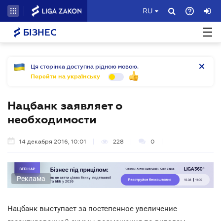
RU
БІЗНЕС
Ця сторінка доступна рідною мовою.
Перейти на українську
Нацбанк заявляет о
необходимости
14 декабря 2016, 10:01
228
0
Реклама
Нацбанк выступает за постепенное увеличение