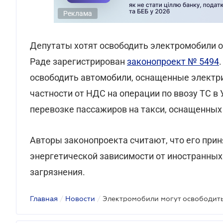
Реклама
Депутаты хотят освободить электромобили от
Раде зарегистрирован
законопроект № 5494
освободить автомобили, оснащенные электри
частности от НДС на операции по ввозу ТС в У
перевозке пассажиров на такси, оснащенных 
Авторы законопроекта считают, что его при
энергетической зависимости от иностранных
загрязнения.
Главная
/
Новости
/
Электромобили могут освободить