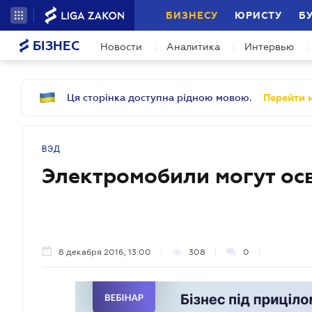
БИЗНЕСУ
ЮРИСТУ
Б
БІЗНЕС
Новости
Аналитика
Интервью
Ця сторінка доступна рідною мовою.
Перейти н
ВЭД
Электромобили могут осв
8 декабря 2016, 13:00
308
0