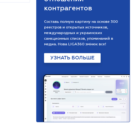
контрагентов
Составь полную картину на основе 300
реестров и открытых источников,
международных и украинских
санкционных списков, упоминаний в
медиа. Нова LIGA360 змінює все!
УЗНАТЬ БОЛЬШЕ