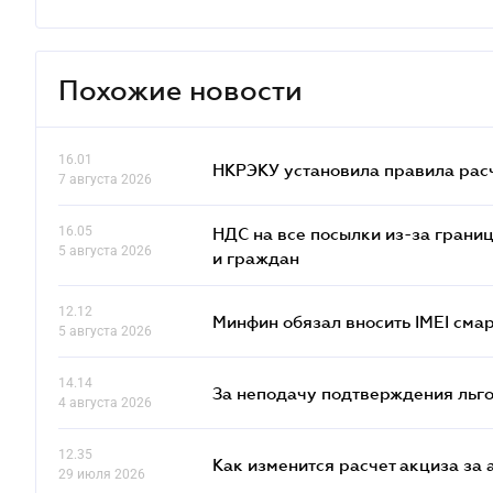
Похожие новости
16.01
НКРЭКУ установила правила расче
7 августа 2026
16.05
НДС на все посылки из-за грани
5 августа 2026
и граждан
12.12
Минфин обязал вносить IMEI см
5 августа 2026
14.14
За неподачу подтверждения льго
4 августа 2026
12.35
Как изменится расчет акциза за 
29 июля 2026