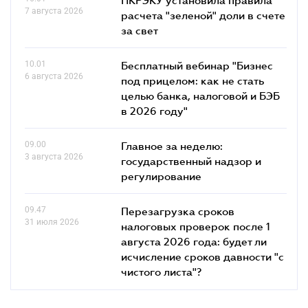
7 августа 2026
расчета "зеленой" доли в счете
за свет
10.01
Бесплатный вебинар "Бизнес
6 августа 2026
под прицелом: как не стать
целью банка, налоговой и БЭБ
в 2026 году"
09.00
Главное за неделю:
3 августа 2026
государственный надзор и
регулирование
09.47
Перезагрузка сроков
31 июля 2026
налоговых проверок после 1
августа 2026 года: будет ли
исчисление сроков давности "с
чистого листа"?