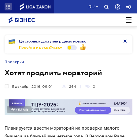
RU
БІЗНЕС
Ця сторінка доступна рідною мовою.
Перейти на українську
Проверки
Хотят продлить мораторий
5 декабря 2016, 09:01
264
0
Реклама
Планируется ввести мораторий на проверки малого
бизнеса на ближайшие четыре года. В Верховной Раде