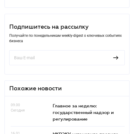
Подпишитесь на рассылку
Получайте по понедельникам weekly-digest о ключевых событиях
бизнеса
Похожие новости
09.00
Главное за неделю:
Сегодня
государственный надзор и
регулирование
16.01
НКРЭКУ установила правила