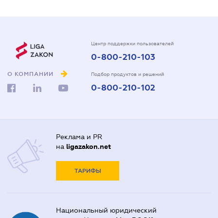
Центр поддержки пользователей
0-800-210-103
О КОМПАНИИ
Подбор продуктов и решений
0-800-210-102
Реклама и PR
на
ligazakon.net
ТАРИФЫ
Национальный юридический