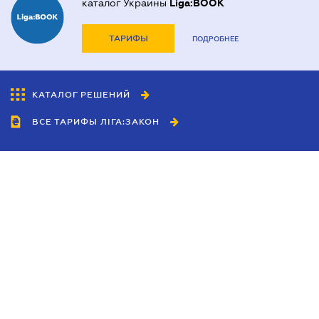
каталог Украины
Liga:BOOK
ТАРИФЫ
ПОДРОБНЕЕ
КАТАЛОГ РЕШЕНИЙ
ВСЕ ТАРИФЫ ЛІГА:ЗАКОН
Сотрудничество
Агенты
Дилеры
Политика
конфиденциальности
Условия использования
сайта
Реклама