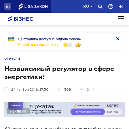
RU
БІЗНЕС
Ця сторінка доступна рідною мовою.
Перейти на українську
Отрасли
Независимый регулятор в сфере
энергетики:
24 ноября 2016, 17:30
308
0
Реклама
В Украине начнет свою работу независимый регулятор в