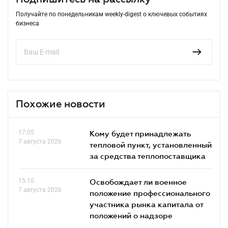
Получайте по понедельникам weekly-digest о ключевых событиях
бизнеса
Похожие новости
17.05
Кому будет принадлежать
7 августа 2026
тепловой пункт, установленный
за средства теплопоставщика
15.10
Освобождает ли военное
7 августа 2026
положение профессионального
участника рынка капитала от
положений о надзоре