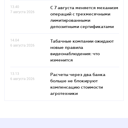
13.40
С 7 августа меняется механизм
7 августа 2026
операций с трехмесячными
лимитированными
депозитными сертификатами
14.04
Табачные компании ожидают
6 августа 2026
новые правила
видеонаблюдения: что
изменится
13.13
Расчеты через два банка
6 августа 2026
больше не блокируют
компенсацию стоимости
агротехники