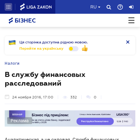
RU
БІЗНЕС
Ця сторінка доступна рідною мовою.
Перейти на українську
Налоги
В службу финансовых
расследований
24 ноября 2016, 17:00
332
0
Реклама
Аналитическая, а не силовая. Служба финансовых