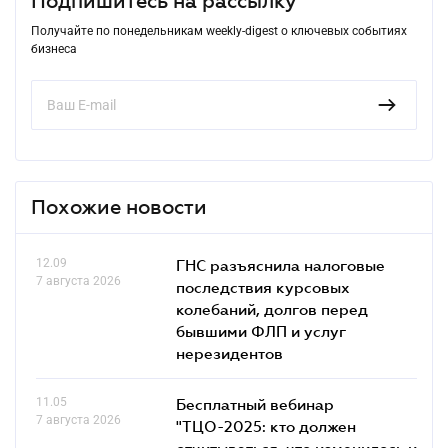
Подпишитесь на рассылку
Получайте по понедельникам weekly-digest о ключевых событиях
бизнеса
Похожие новости
12.09
ГНС разъяснила налоговые
7 августа 2026
последствия курсовых
колебаний, долгов перед
бывшими ФЛП и услуг
нерезидентов
11.05
Бесплатный вебинар
7 августа 2026
"ТЦО-2025: кто должен
отчитываться, что изменилось и