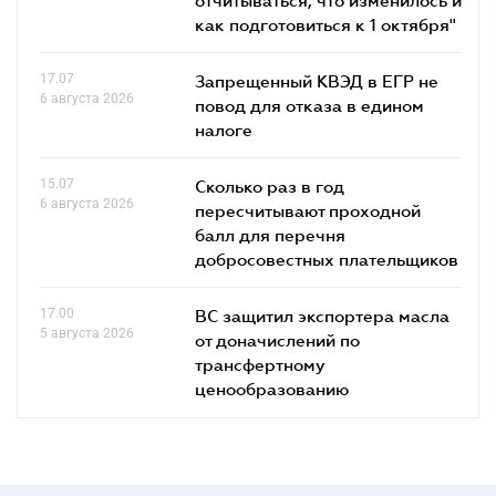
как подготовиться к 1 октября"
17.07
Запрещенный КВЭД в ЕГР не
6 августа 2026
повод для отказа в едином
налоге
15.07
Сколько раз в год
6 августа 2026
пересчитывают проходной
балл для перечня
добросовестных плательщиков
17.00
ВС защитил экспортера масла
5 августа 2026
от доначислений по
трансфертному
ценообразованию