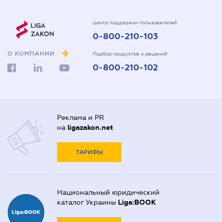
Центр поддержки пользователей
0-800-210-103
О КОМПАНИИ
Подбор продуктов и решений
0-800-210-102
Реклама и PR
на
ligazakon.net
ТАРИФЫ
Национальный юридический
каталог Украины
Liga:BOOK