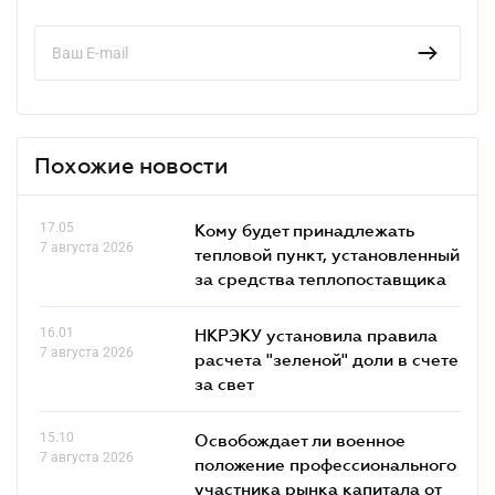
Похожие новости
17.05
Кому будет принадлежать
7 августа 2026
тепловой пункт, установленный
за средства теплопоставщика
16.01
НКРЭКУ установила правила
7 августа 2026
расчета "зеленой" доли в счете
за свет
15.10
Освобождает ли военное
7 августа 2026
положение профессионального
участника рынка капитала от