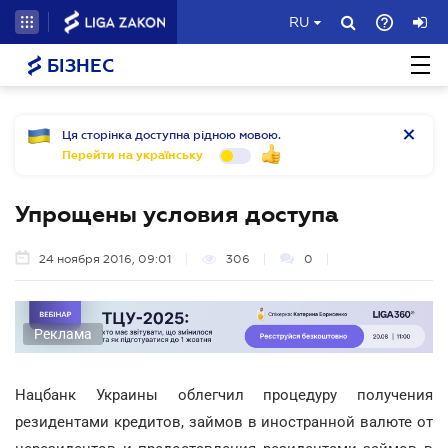
RU
БІЗНЕС
Ця сторінка доступна рідною мовою.
Перейти на українську
Упрощены условия доступа
24 ноября 2016, 09:01
306
0
Реклама
Нацбанк Украины облегчил процедуру получения
резидентами кредитов, займов в иностранной валюте от