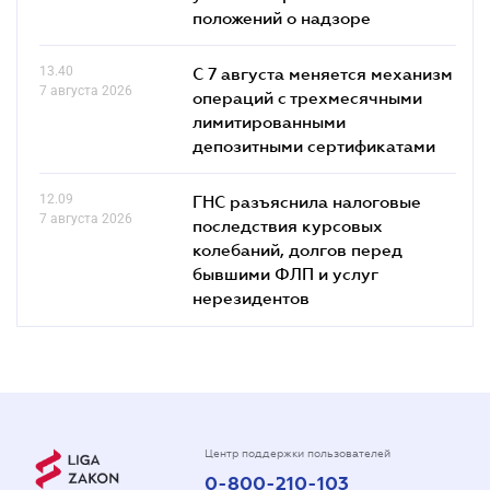
положений о надзоре
13.40
С 7 августа меняется механизм
7 августа 2026
операций с трехмесячными
лимитированными
депозитными сертификатами
12.09
ГНС разъяснила налоговые
7 августа 2026
последствия курсовых
колебаний, долгов перед
бывшими ФЛП и услуг
нерезидентов
Центр поддержки пользователей
0-800-210-103