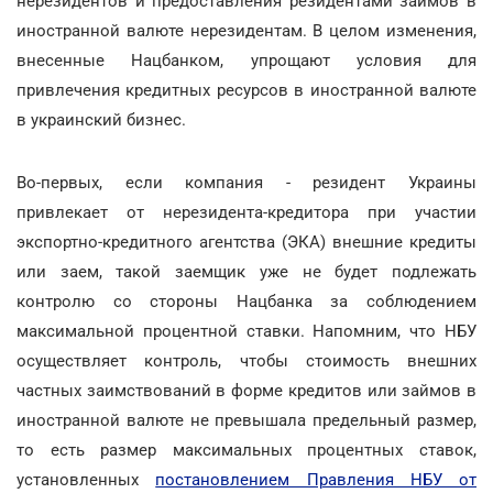
нерезидентов и предоставления резидентами займов в
иностранной валюте нерезидентам. В целом изменения,
внесенные Нацбанком, упрощают условия для
привлечения кредитных ресурсов в иностранной валюте
в украинский бизнес.
Во-первых, если компания - резидент Украины
привлекает от нерезидента-кредитора при участии
экспортно-кредитного агентства (ЭКА) внешние кредиты
или заем, такой заемщик уже не будет подлежать
контролю со стороны Нацбанка за соблюдением
максимальной процентной ставки. Напомним, что НБУ
осуществляет контроль, чтобы стоимость внешних
частных заимствований в форме кредитов или займов в
иностранной валюте не превышала предельный размер,
то есть размер максимальных процентных ставок,
установленных
постановлением Правления НБУ от