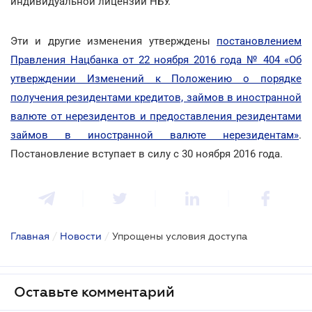
индивидуальной лицензии НБУ.
Эти и другие изменения утверждены
постановлением
Правления Нацбанка от 22 ноября 2016 года № 404 «Об
утверждении Изменений к Положению о порядке
получения резидентами кредитов, займов в иностранной
валюте от нерезидентов и предоставления резидентами
займов в иностранной валюте нерезидентам»
.
Постановление вступает в силу с 30 ноября 2016 года.
Главная
/
Новости
/
Упрощены условия доступа
Оставьте комментарий