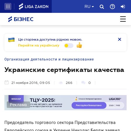
RU
БІЗНЕС
Ця сторінка доступна рідною мовою.
Перейти на українську
Организация деятельности и лицензирование
Украинские сертификаты качества
21 ноября 2016, 09:05
266
0
Реклама
Председатель торгового сектора Представительства
Европейского союза в Украине Николас Бердж заявил,