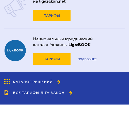
на
ligazakon.net
ТАРИФЫ
Национальный юридический
каталог Украины
Liga:BOOK
ТАРИФЫ
ПОДРОБНЕЕ
КАТАЛОГ РЕШЕНИЙ
ВСЕ ТАРИФЫ ЛІГА:ЗАКОН
Сотрудничество
Агенты
Дилеры