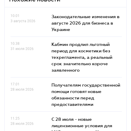
10.01
Законодательные изменения в
3 августа 2026
августе 2026 для бизнеса в
Украине
10.38
Кабмин продлил льготный
31 июля 2026
период для косметики без
техрегламента, а реальный
срок значительно короче
заявленного
17.01
Получателям государственной
28 июля 2026
помощи готовят новые
обязанности перед
предоставителями
11.25
С 28 июля - новые
28 июля 2026
лицензионные условия для