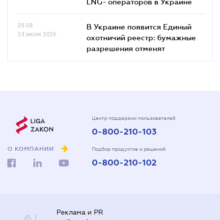
LNG- операторов в Украине
09.08
В Украине появится Единый
24 июля 2026
охотничий реестр: бумажные
разрешения отменят
Центр поддержки пользователей
0-800-210-103
О КОМПАНИИ
Подбор продуктов и решений
0-800-210-102
Реклама и PR