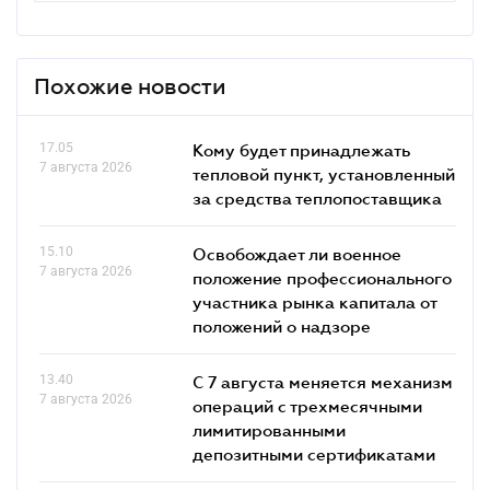
Похожие новости
17.05
Кому будет принадлежать
7 августа 2026
тепловой пункт, установленный
за средства теплопоставщика
15.10
Освобождает ли военное
7 августа 2026
положение профессионального
участника рынка капитала от
положений о надзоре
13.40
С 7 августа меняется механизм
7 августа 2026
операций с трехмесячными
лимитированными
депозитными сертификатами