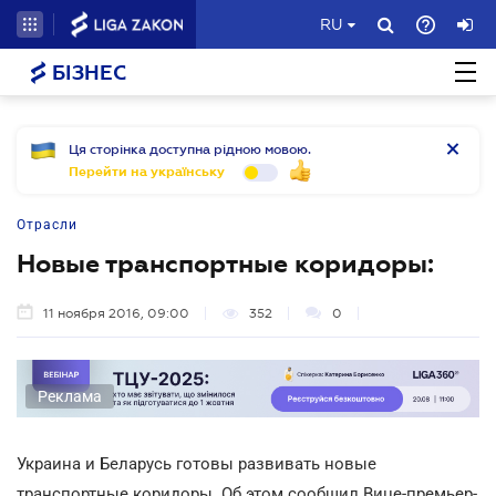
RU
БІЗНЕС
Ця сторінка доступна рідною мовою.
Перейти на українську
Отрасли
Новые транспортные коридоры:
11 ноября 2016, 09:00
352
0
Реклама
Украина и Беларусь готовы развивать новые
транспортные коридоры. Об этом сообщил Вице-премьер-