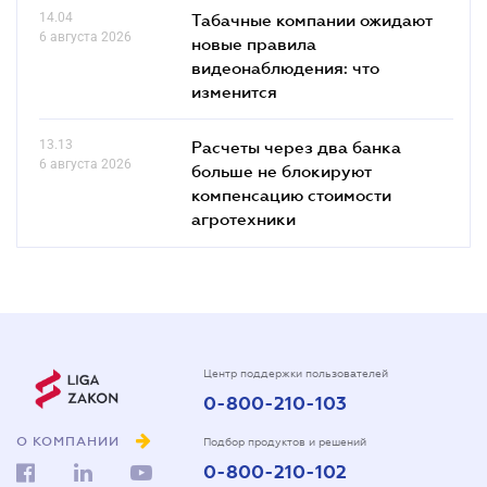
14.04
Табачные компании ожидают
6 августа 2026
новые правила
видеонаблюдения: что
изменится
13.13
Расчеты через два банка
6 августа 2026
больше не блокируют
компенсацию стоимости
агротехники
Центр поддержки пользователей
0-800-210-103
О КОМПАНИИ
Подбор продуктов и решений
0-800-210-102