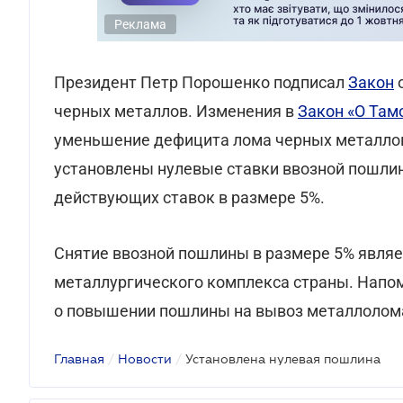
Реклама
Президент Петр Порошенко подписал
Закон
о
черных металлов. Изменения в
Закон «О Там
уменьшение дефицита лома черных металлов 
установлены нулевые ставки ввозной пошлин
действующих ставок в размере 5%.
Снятие ввозной пошлины в размере 5% являе
металлургического комплекса страны. Напомн
о повышении пошлины на вывоз металлолом
Главная
/
Новости
/
Установлена нулевая пошлина