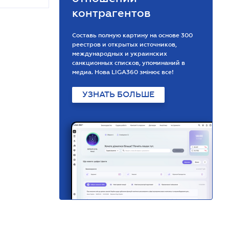
контрагентов
Составь полную картину на основе 300
реестров и открытых источников,
международных и украинских
санкционных списков, упоминаний в
медиа. Нова LIGA360 змінює все!
УЗНАТЬ БОЛЬШЕ