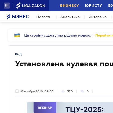
БИЗНЕСУ
ЮРИСТУ
Б
БІЗНЕС
Новости
Аналитика
Интервью
Ця сторінка доступна рідною мовою.
Перейти н
ВЭД
Установлена нулевая по
8 ноября 2016, 09:05
370
0