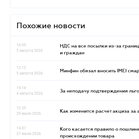
Похожие новости
16.05
НДС на все посылки из-за грани
5 августа 2026
и граждан
12.12
Минфин обязал вносить IMEI см
5 августа 2026
14.14
За неподачу подтверждения льго
4 августа 2026
12.35
Как изменится расчет акциза за 
29 июля 2026
14.07
Кого касается правило о пошлин
27 июля 2026
происхождении товара