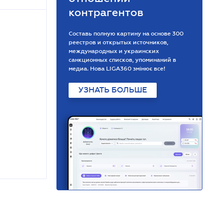
контрагентов
Составь полную картину на основе 300
реестров и открытых источников,
международных и украинских
санкционных списков, упоминаний в
медиа. Нова LIGA360 змінює все!
УЗНАТЬ БОЛЬШЕ