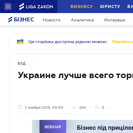
БИЗНЕСУ
ЮРИСТУ
Б
БІЗНЕС
Новости
Аналитика
Интервью
Ця сторінка доступна рідною мовою.
Перейти н
ВЭД
Украине лучше всего то
7 ноября 2016, 09:00
254
0