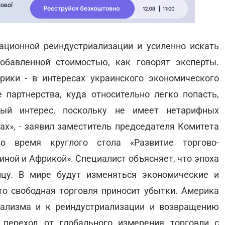
ационной реиндустриализации и усиленно искать
бавленной стоимостью, как говорят эксперты.
рики - в интересах украинского экономического
 партнерства, куда относительно легко попасть,
ный интерес, поскольку не имеет нетарифных
ах», - заявил заместитель председателя Комитета
 время круглого стола «Развитие торгово-
ной и Африкой». Специалист объясняет, что эпоха
нцу. В мире будут изменяться экономические и
то свободная торговля приносит убытки. Америка
нализма и к реиндустриализации и возвращению
переход от глобального измерения торговли с