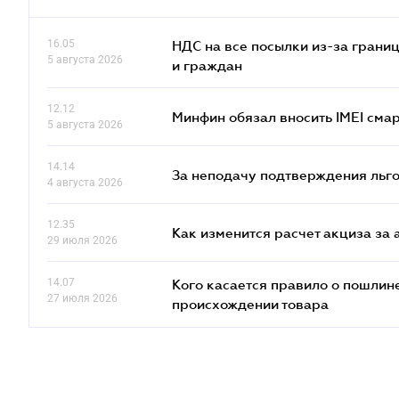
16.05
НДС на все посылки из-за грани
5 августа 2026
и граждан
12.12
Минфин обязал вносить IMEI см
5 августа 2026
14.14
За неподачу подтверждения льго
4 августа 2026
12.35
Как изменится расчет акциза за 
29 июля 2026
14.07
Кого касается правило о пошлин
27 июля 2026
происхождении товара