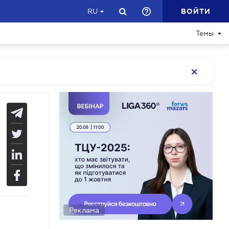
ВОЙТИ
RU
Темы
Реклама