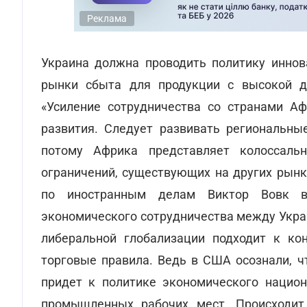
Реклама
Украина должна проводить политику иннов
рынки сбыта для продукции с высокой до
«Усиление сотрудничества со странами Аф
развития. Следует развивать региональные
потому Африка представляет колоссаль
ограничений, существующих на других рынк
по иностранным делам Виктор Вовк во
экономического сотрудничества между Украи
либеральной глобализации подходит к ко
торговые правила. Ведь в США осознали, ч
придет к политике экономического нацио
промышленных рабочих мест. Происходит 