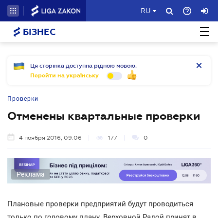
RU
БІЗНЕС
Ця сторінка доступна рідною мовою.
Перейти на українську
Проверки
Отменены квартальные проверки
4 ноября 2016, 09:06
177
0
Реклама
Плановые проверки предприятий будут проводиться
только по годовому плану. Верховной Радой принят в