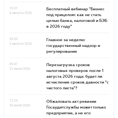
10.01
Бесплатный вебинар "Бизнес
6 августа 2026
под прицелом: как не стать
целью банка, налоговой и БЭБ
в 2026 году"
09.00
Главное за неделю:
3 августа 2026
государственный надзор и
регулирование
09.47
Перезагрузка сроков
31 июля 2026
налоговых проверок после 1
августа 2026 года: будет ли
исчисление сроков давности "с
чистого листа"?
15.29
Обжаловать акт ревизии
30 июля 2026
Госаудитслужбы может только
предприятие, а не его