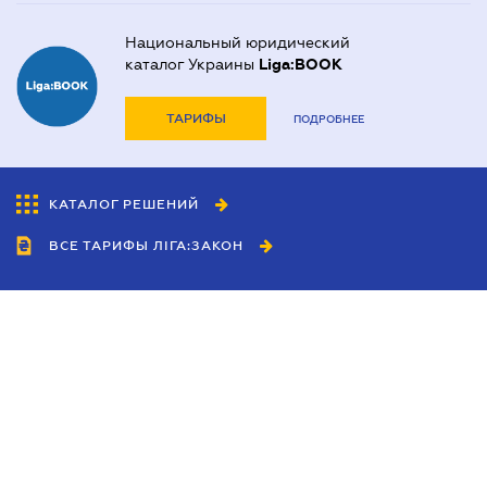
Национальный юридический
каталог Украины
Liga:BOOK
ТАРИФЫ
ПОДРОБНЕЕ
КАТАЛОГ РЕШЕНИЙ
ВСЕ ТАРИФЫ ЛІГА:ЗАКОН
Сотрудничество
Агенты
Дилеры
Политика
конфиденциальности
Условия использования
сайта