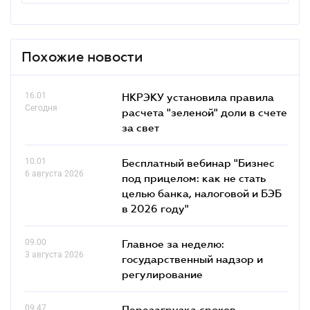
Похожие новости
16.01
НКРЭКУ установила правила
Сегодня
расчета "зеленой" доли в счете
за свет
10.01
Бесплатный вебинар "Бизнес
6 августа 2026
под прицелом: как не стать
целью банка, налоговой и БЭБ
в 2026 году"
09.00
Главное за неделю:
3 августа 2026
государственный надзор и
регулирование
09.47
Перезагрузка сроков