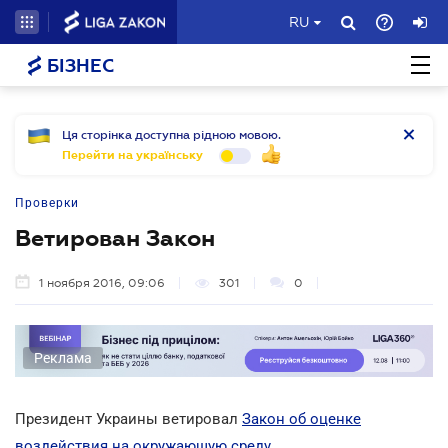
RU
БІЗНЕС
Ця сторінка доступна рідною мовою.
Перейти на українську
Проверки
Ветирован Закон
1 ноября 2016, 09:06
301
0
Реклама
Президент Украины ветировал
Закон об оценке
воздействия на окружающую среду
.