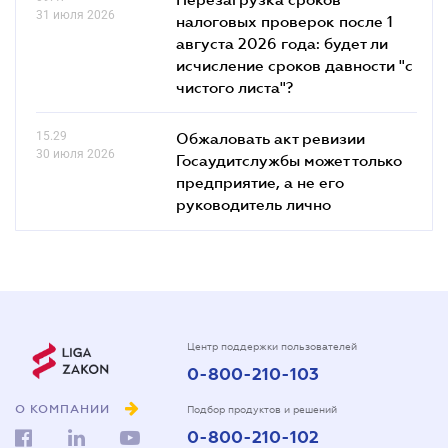
31 июля 2026
налоговых проверок после 1
августа 2026 года: будет ли
исчисление сроков давности "с
чистого листа"?
15.29
Обжаловать акт ревизии
30 июля 2026
Госаудитслужбы может только
предприятие, а не его
руководитель лично
Центр поддержки пользователей
0-800-210-103
О КОМПАНИИ
Подбор продуктов и решений
0-800-210-102