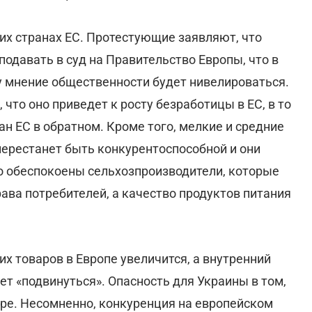
их странах ЕС. Протестующие заявляют, что
одавать в суд на Правительство Европы, что в
у мнение общественности будет нивелироваться.
что оно приведет к росту безработицы в ЕС, в то
н ЕС в обратном. Кроме того, мелкие и средние
перестанет быть конкурентоспособной и они
о обеспокоены сельхозпроизводители, которые
ава потребителей, а качество продуктов питания
их товаров в Европе увеличится, а внутренний
ет «подвинуться». Опасность для Украины в том,
оре. Несомненно, конкуренция на европейском