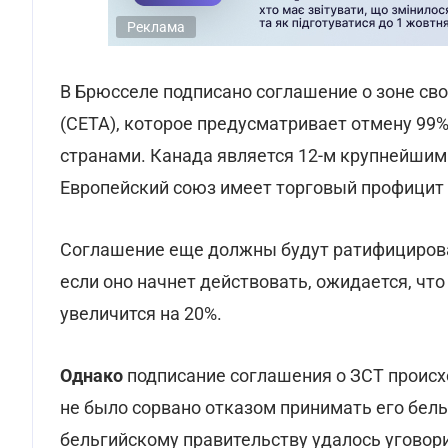
Реклама
В Брюсселе подписано соглашение о зоне св
(CETA), которое предусматривает отмену 99
странами. Канада является 12-м крупнейшим п
Европейский союз имеет торговый профицит в
Соглашение еще должны будут ратифицироват
если оно начнет действовать, ожидается, чт
увеличится на 20%.
Однако
подписание соглашения о ЗСТ происх
не было сорвано отказом принимать его бел
бельгийскому правительству удалось уговор