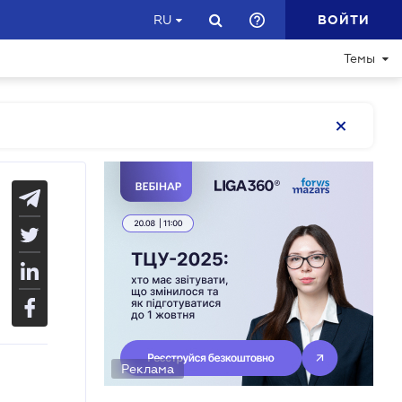
ВОЙТИ
RU
Темы
Реклама