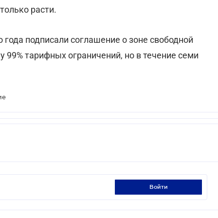
только расти.
о года подписали соглашение о зоне свободной
у 99% тарифных ограничений, но в течение семи
ие
войти