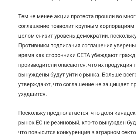
Тем не менее акции протеста прошли во мног
соглашение позволит крупным корпорациям п
целом снизит уровень демократии, поскольк
Противники подписания соглашения уверены, 
время как сторонники CETA убеждают гражда
производители опасаются, что их продукция 
вынуждены будут уйти с рынка. Больше всег
утверждают, что соглашение не защищает пр
ухудшится.
Поскольку предполагается, что доля канадск
рынок ЕС не резиновый, кто-то вынужден буд
что повысится конкуренция в аграрном сект