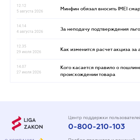
12.12
Минфин обязал вносить IMEI см
5 августа 2026
14.14
За неподачу подтверждения льго
4 августа 2026
12.35
Как изменится расчет акциза за 
29 июля 2026
14.07
Кого касается правило о пошлин
27 июля 2026
происхождении товара
Центр поддержки пользователе
0-800-210-103