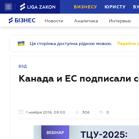
БИЗНЕСУ
ЮРИСТУ
Б
БІЗНЕС
Новости
Аналитика
Интервью
Ця сторінка доступна рідною мовою.
Перейти н
ВЭД
Канада и ЕС подписали 
1 ноября 2016, 09:00
306
0