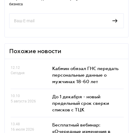
бизнеса
Похожие новости
12.12
Кабмин обязал ГНС передать
Сегодня
персональные данные о
мужчинах 18-60 лет
10.10
До 1 декабря - новый
5 августа 2026
предельный срок сверки
списков c ТЦК
13.48
Бесплатный вебинар:
16 июля 2026
«Очередные изменения в