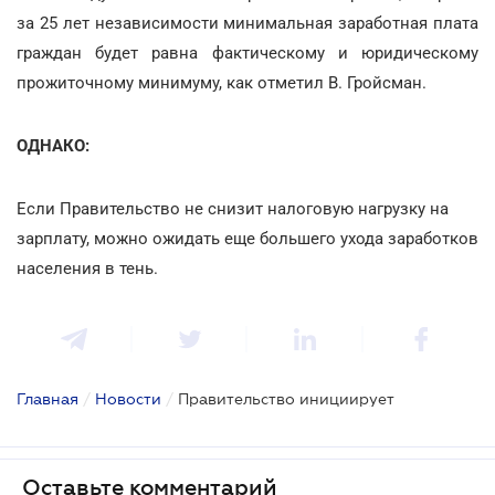
за 25 лет независимости минимальная заработная плата
граждан будет равна фактическому и юридическому
прожиточному минимуму, как отметил В. Гройсман.
ОДНАКО:
Если Правительство не снизит налоговую нагрузку на
зарплату, можно ожидать еще большего ухода заработков
населения в тень.
Главная
/
Новости
/
Правительство инициирует
Оставьте комментарий