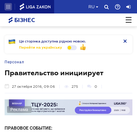
RU
БІЗНЕС
Ця сторінка доступна рідною мовою.
Перейти на українську
Персонал
Правительство инициирует
27 октября 2016, 09:06
275
0
Реклама
ПРАВОВОЕ СОБЫТИЕ: