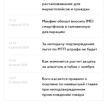
растаможивание для
маркетплейсов и граждан
12.12
Минфин обязал вносить IMEI
5 августа 2026
смартфонов в таможенную
декларацию
14.14
За неподачу подтверждения
4 августа 2026
льгот по МТП штрафа не будет
12.35
Как изменится расчет акциза
29 июля 2026
за алкоголь и табак с ноября
14.07
Кого касается правило о
27 июля 2026
пошлине по наивысшей ставке
при неподтвержденном
происхождении товара