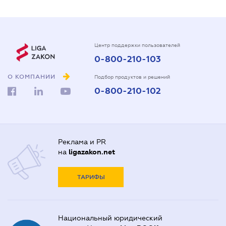
Центр поддержки пользователей
0-800-210-103
О КОМПАНИИ
Подбор продуктов и решений
0-800-210-102
Реклама и PR
на
ligazakon.net
ТАРИФЫ
Национальный юридический