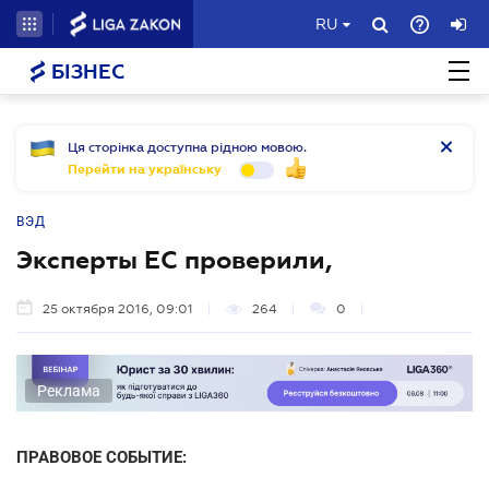
RU
БІЗНЕС
Ця сторінка доступна рідною мовою.
Перейти на українську
ВЭД
Эксперты ЕС проверили,
25 октября 2016, 09:01
264
0
Реклама
ПРАВОВОЕ СОБЫТИЕ: