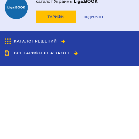
каталог Украины
Liga:BOOK
ТАРИФЫ
ПОДРОБНЕЕ
КАТАЛОГ РЕШЕНИЙ
ВСЕ ТАРИФЫ ЛІГА:ЗАКОН
Сотрудничество
Агенты
Дилеры
Политика
конфиденциальности
Условия использования
сайта
Реклама