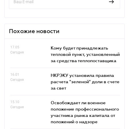
Похожие новости
17.05
Кому будет принадлежать
Сегодня
тепловой пункт, установленный
за средства теплопоставщика
16.01
НКРЭКУ установила правила
Сегодня
расчета "зеленой" доли в счете
за свет
15.10
Освобождает ли военное
Сегодня
положение профессионального
участника рынка капитала от
положений о надзоре