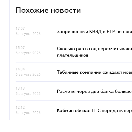
Похожие новости
17.07
Запрещенный КВЭД в ЕГР не пово
6 августа 2026
15.07
Сколько раз в год пересчитываю
6 августа 2026
плательщиков
14.04
Табачные компании ожидают нов
6 августа 2026
13.13
Расчеты через два банка больше
6 августа 2026
12.12
Кабмин обязал ГНС передать пер
6 августа 2026