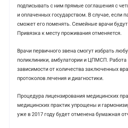
подписывать с ним прямые соглашения с чет
и оплаченных государством. В случае, если 
сможет его поменять. Семейные врачи будут 
Привязка к месту проживания отменяется.
Врачи первичного звена смогут избрать люб
поликлиники, амбулатории и ЦПМСП. Работа 
зависимости от количества заключенных вр
протоколов лечения и диагностики.
Процедура лицензирования медицинских прак
медицинских практик упрощены и гармонизи
уже в 2017 году будет отменена бумажная от