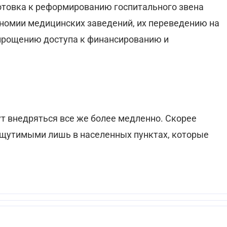
готовка к реформированию госпитального звена
номии медицинских заведений, их переведению на
упрощению доступа к финансированию и
 внедряться все же более медленно. Скорее
 ощутимыми лишь в населенных пунктах, которые