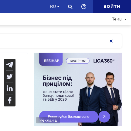
ВОЙТИ
RU
Темы
Реклама