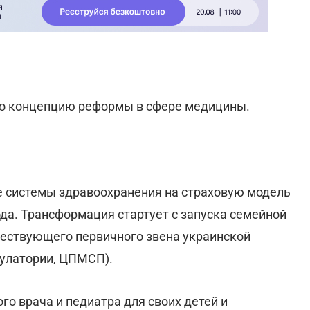
ло концепцию реформы в сфере медицины.
ие системы здравоохранения на страховую модель
года. Трансформация стартует с запуска семейной
ществующего первичного звена украинской
булатории, ЦПМСП).
о врача и педиатра для своих детей и