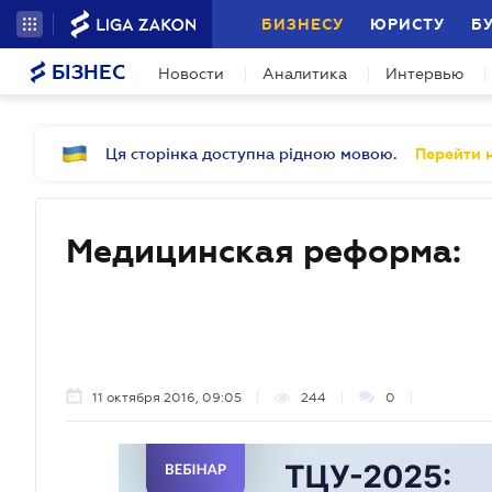
БИЗНЕСУ
ЮРИСТУ
Б
БІЗНЕС
Новости
Аналитика
Интервью
Ця сторінка доступна рідною мовою.
Перейти н
Медицинская реформа:
11 октября 2016, 09:05
244
0