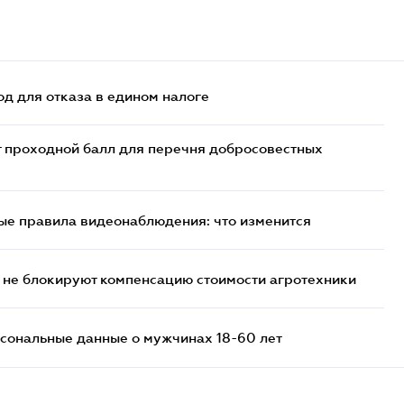
д для отказа в едином налоге
т проходной балл для перечня добросовестных
ые правила видеонаблюдения: что изменится
 не блокируют компенсацию стоимости агротехники
сональные данные о мужчинах 18-60 лет