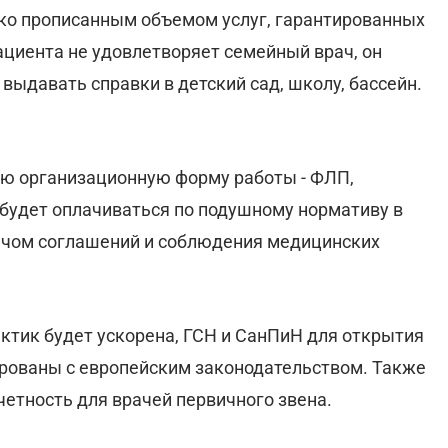
ко прописанным объемом услуг, гарантированных
пациента не удовлетворяет семейный врач, он
выдавать справки в детский сад, школу, бассейн.
ую организационную форму работы - ФЛП,
будет оплачиваться по подушному нормативу в
ачом соглашений и соблюдения медицинских
тик будет ускорена, ГСН и СанПиН для открытия
рованы с европейским законодательством. Также
четность для врачей первичного звена.