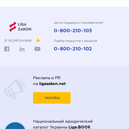
Центр поддержки пользователей
0-800-210-103
О КОМПАНИИ
Подбор продуктов и решений
0-800-210-102
Реклама и PR
на
ligazakon.net
ТАРИФЫ
Национальный юридический
каталог Украины
Liga:BOOK