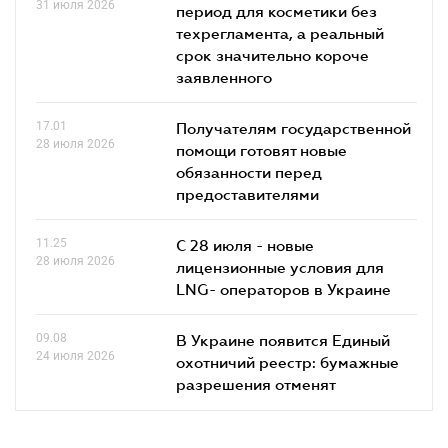
31 июля 2026
период для косметики без
техрегламента, а реальный
срок значительно короче
заявленного
17.01
Получателям государственной
28 июля 2026
помощи готовят новые
обязанности перед
предоставителями
11.25
С 28 июля - новые
28 июля 2026
лицензионные условия для
LNG- операторов в Украине
09.08
В Украине появится Единый
24 июля 2026
охотничий реестр: бумажные
разрешения отменят