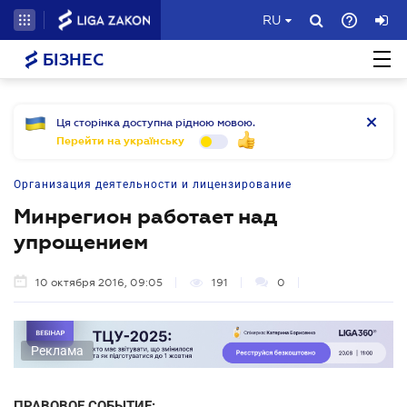
RU
БІЗНЕС
Ця сторінка доступна рідною мовою.
Перейти на українську
Организация деятельности и лицензирование
Минрегион работает над
упрощением
10 октября 2016, 09:05
191
0
Реклама
ПРАВОВОЕ СОБЫТИЕ: