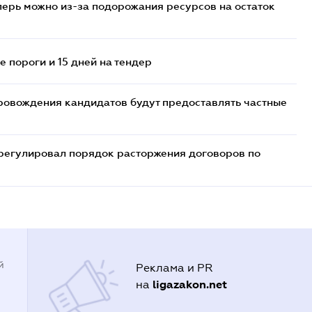
перь можно из-за подорожания ресурсов на остаток
 пороги и 15 дней на тендер
ровождения кандидатов будут предоставлять частные
регулировал порядок расторжения договоров по
й
Реклама и PR
ligazakon.net
на