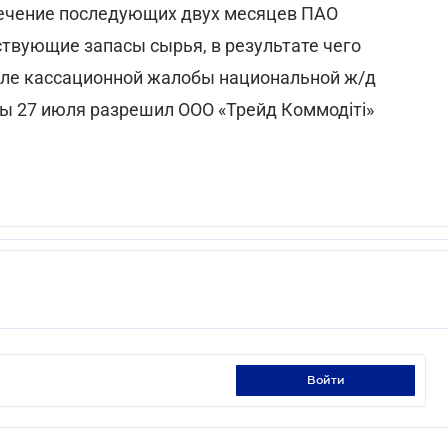
В течение последующих двух месяцев ПАО
ствующие запасы сырья, в результате чего
сле кассационной жалобы национальной ж/д
ы 27 июля разрешил ООО «Трейд Коммодіті»
войти