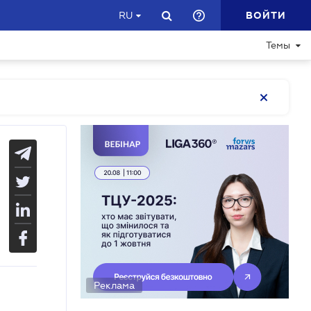
ВОЙТИ
RU
Темы
Реклама