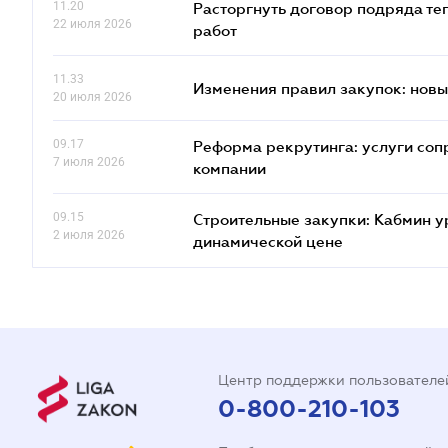
11.20
Расторгнуть договор подряда те
22 июля 2026
работ
11.33
Изменения правил закупок: новые
20 июля 2026
09.17
Реформа рекрутинга: услуги соп
7 июля 2026
компании
09.15
Строительные закупки: Кабмин у
2 июля 2026
динамической цене
Центр поддержки пользователе
0-800-210-103