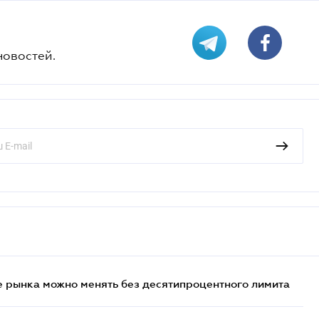
новостей.
 рынка можно менять без десятипроцентного лимита