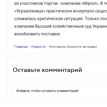
из участников торгов - компании «Міроіл». 
«Укрзалізниця» практически исчерпало суще
сложилась критическая ситуация. Только по
компании Высший хозяйственный суд Украин
возобновить поставки.
Главная
/
Новости
/
Компании борются за право
Оставьте комментарий
Войдите, чтобы оставить комментарий