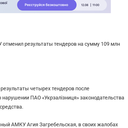
 отменил результаты тендеров на сумму 109 млн
результаты четырех тендеров после
о нарушении ПАО «Укрзалізниця» законодательства
средства.
ный АМКУ Агия Загребельская, в своих жалобах