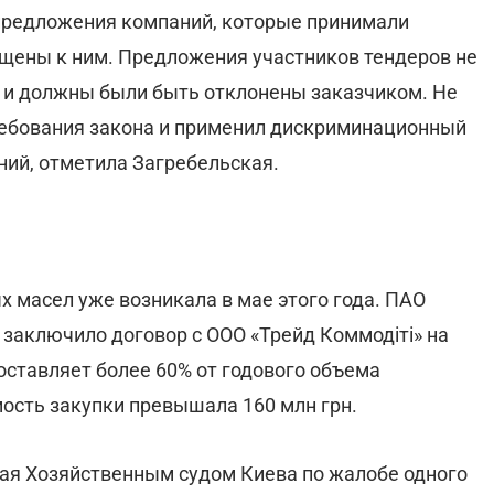
о предложения компаний, которые принимали
ущены к ним. Предложения участников тендеров не
 и должны были быть отклонены заказчиком. Не
ребования закона и применил дискриминационный
ний, отметила Загребельская.
 масел уже возникала в мае этого года. ПАО
я заключило договор с ООО «Трейд Коммодіті» на
составляет более 60% от годового объема
ость закупки превышала 160 млн грн.
ая Хозяйственным судом Киева по жалобе одного