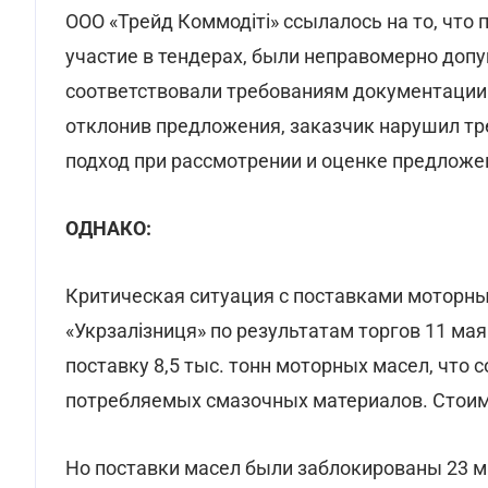
ООО «Трейд Коммодіті» ссылалось на то, чт
участие в тендерах, были неправомерно доп
соответствовали требованиям документации
отклонив предложения, заказчик нарушил т
подход при рассмотрении и оценке предложе
ОДНАКО:
Критическая ситуация с поставками моторных
«Укрзалізниця» по результатам торгов 11 ма
поставку 8,5 тыс. тонн моторных масел, что 
потребляемых смазочных материалов. Стоим
Но поставки масел были заблокированы 23 м