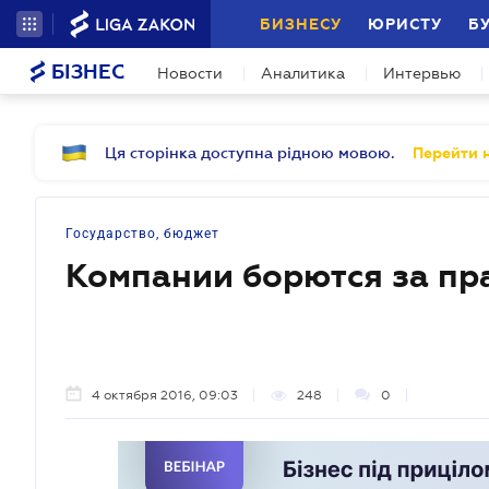
БИЗНЕСУ
ЮРИСТУ
Б
БІЗНЕС
Новости
Аналитика
Интервью
Ця сторінка доступна рідною мовою.
Перейти н
Государство, бюджет
Компании борются за пр
4 октября 2016, 09:03
248
0