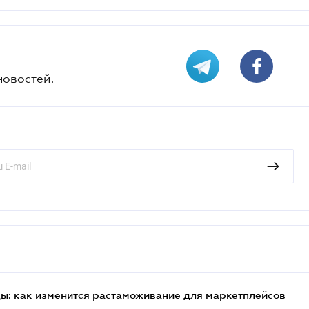
новостей.
цы: как изменится растаможивание для маркетплейсов