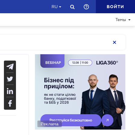
ВОЙТИ
RU
Темы
Реклама