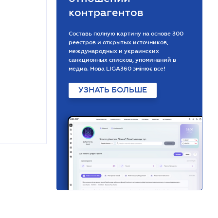
контрагентов
Составь полную картину на основе 300
реестров и открытых источников,
международных и украинских
санкционных списков, упоминаний в
медиа. Нова LIGA360 змінює все!
УЗНАТЬ БОЛЬШЕ