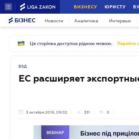
БИЗНЕСУ
ЮРИСТУ
Б
БІЗНЕС
Новости
Аналитика
Интервью
Ця сторінка доступна рідною мовою.
Перейти н
ВЭД
ЕС расширяет экспортны
3 октября 2016, 09:02
331
0