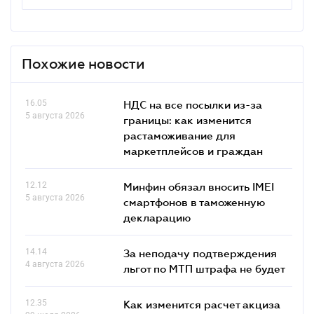
Похожие новости
16.05
НДС на все посылки из-за
5 августа 2026
границы: как изменится
растаможивание для
маркетплейсов и граждан
12.12
Минфин обязал вносить IMEI
5 августа 2026
смартфонов в таможенную
декларацию
14.14
За неподачу подтверждения
4 августа 2026
льгот по МТП штрафа не будет
12.35
Как изменится расчет акциза