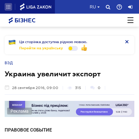
RU
БІЗНЕС
Ця сторінка доступна рідною мовою.
Перейти на українську
ВЭД
Украина увеличит экспорт
28 сентября 2016, 09:00
315
0
Реклама
ПРАВОВОЕ СОБЫТИЕ