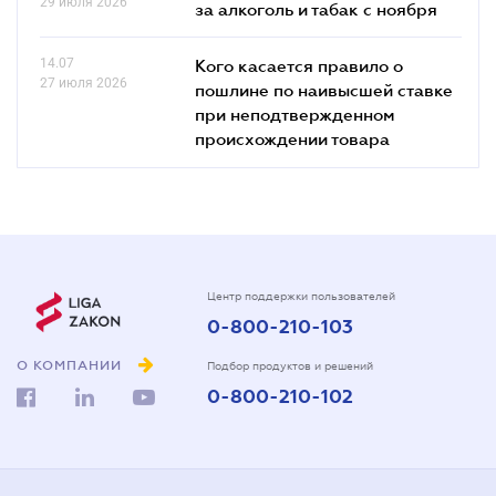
29 июля 2026
за алкоголь и табак с ноября
14.07
Кого касается правило о
27 июля 2026
пошлине по наивысшей ставке
при неподтвержденном
происхождении товара
Центр поддержки пользователей
0-800-210-103
О КОМПАНИИ
Подбор продуктов и решений
0-800-210-102