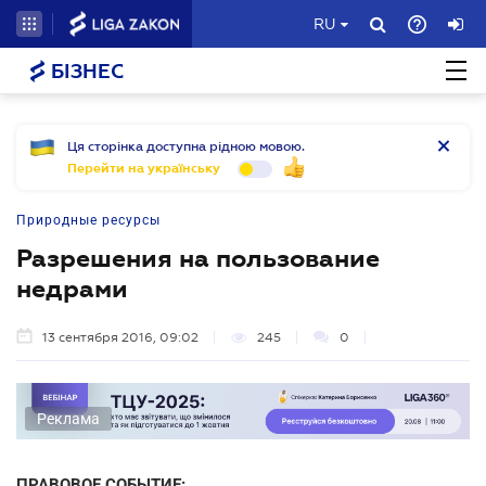
RU
БІЗНЕС
Ця сторінка доступна рідною мовою.
Перейти на українську
Природные ресурсы
Разрешения на пользование
недрами
13 сентября 2016, 09:02
245
0
Реклама
ПРАВОВОЕ СОБЫТИЕ: