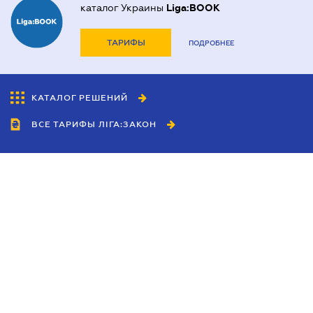
каталог Украины
Liga:BOOK
ТАРИФЫ
ПОДРОБНЕЕ
КАТАЛОГ РЕШЕНИЙ
ВСЕ ТАРИФЫ ЛІГА:ЗАКОН
Сотрудничество
Агенты
Дилеры
Политика
конфиденциальности
Условия использования
сайта
Реклама