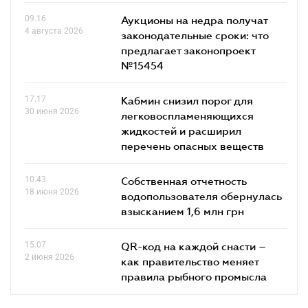
09.16
Аукционы на недра получат
4 августа 2026
законодательные сроки: что
предлагает законопроект
№15454
17.17
Кабмин снизил порог для
30 июня 2026
легковоспламеняющихся
жидкостей и расширил
перечень опасных веществ
10.43
Собственная отчетность
18 июня 2026
водопользователя обернулась
взысканием 1,6 млн грн
15.07
QR-код на каждой снасти –
2 июня 2026
как правительство меняет
правила рыбного промысла