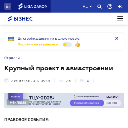
RU
БІЗНЕС
Ця сторінка доступна рідною мовою.
Перейти на українську
Отрасли
Крупный проект в авиастроении
2 сентября 2016, 09:01
291
0
Реклама
ПРАВОВОЕ СОБЫТИЕ: