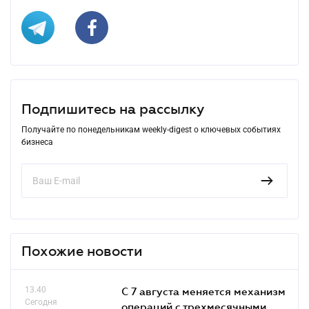
Подпишитесь на рассылку
Получайте по понедельникам weekly-digest о ключевых событиях
бизнеса
Похожие новости
13.40
С 7 августа меняется механизм
Сегодня
операций с трехмесячными