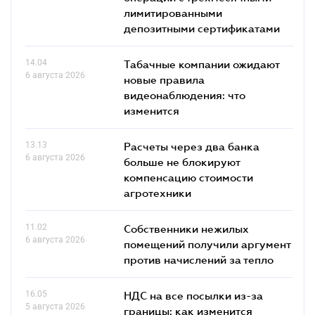
лимитированными
депозитными сертификатами
14.04
Табачные компании ожидают
6 августа 2026
новые правила
видеонаблюдения: что
изменится
13.13
Расчеты через два банка
6 августа 2026
больше не блокируют
компенсацию стоимости
агротехники
11.02
Собственники нежилых
6 августа 2026
помещений получили аргумент
против начислений за тепло
16.05
НДС на все посылки из-за
5 августа 2026
границы: как изменится