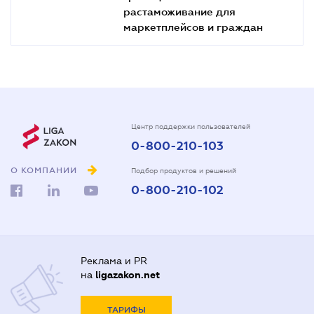
растаможивание для
маркетплейсов и граждан
Центр поддержки пользователей
0-800-210-103
О КОМПАНИИ
Подбор продуктов и решений
0-800-210-102
Реклама и PR
на
ligazakon.net
ТАРИФЫ