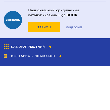
Национальный юридический
каталог Украины
Liga:BOOK
ТАРИФЫ
ПОДРОБНЕЕ
КАТАЛОГ РЕШЕНИЙ
ВСЕ ТАРИФЫ ЛІГА:ЗАКОН
Сотрудничество
Агенты
Дилеры
Политика
конфиденциальности
Условия использования
сайта