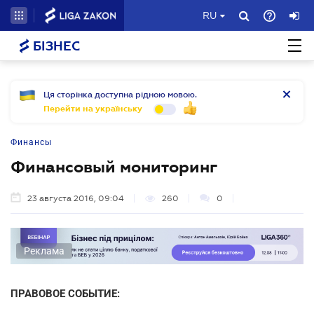
RU
БІЗНЕС
Ця сторінка доступна рідною мовою.
Перейти на українську
Финансы
Финансовый мониторинг
23 августа 2016, 09:04
260
0
Реклама
ПРАВОВОЕ СОБЫТИЕ: