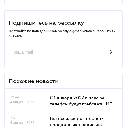
Подпишитесь на рассылку
Получайте по понедельникам weekly-digest о ключевых событиях
бизнеса
Похожие новости
15.44
С 1 января 2027 в чеке за
4 августа 2026
телефон будут требовать IMEI
11.11
Від посилок до інтернет-
4 августа 2026
продажів: як правильно