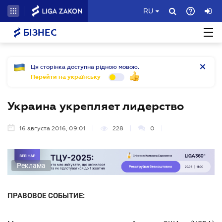
RU
БІЗНЕС
Ця сторінка доступна рідною мовою.
Перейти на українську
Украина укрепляет лидерство
16 августа 2016, 09:01
228
0
Реклама
ПРАВОВОЕ СОБЫТИЕ: