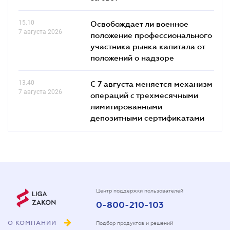
15.10
Освобождает ли военное
7 августа 2026
положение профессионального
участника рынка капитала от
положений о надзоре
13.40
С 7 августа меняется механизм
7 августа 2026
операций с трехмесячными
лимитированными
депозитными сертификатами
Центр поддержки пользователей
0-800-210-103
О КОМПАНИИ
Подбор продуктов и решений