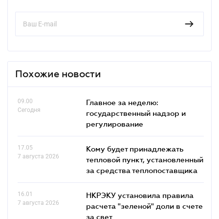
Похожие новости
09.00
Главное за неделю:
Сегодня
государственный надзор и
регулирование
17.05
Кому будет принадлежать
7 августа 2026
тепловой пункт, установленный
за средства теплопоставщика
16.01
НКРЭКУ установила правила
7 августа 2026
расчета "зеленой" доли в счете
за свет