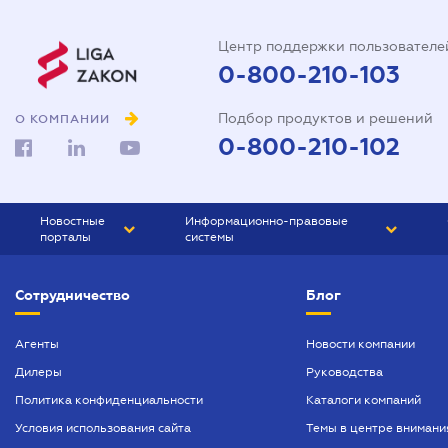
Центр поддержки пользователе
0-800-210-103
Подбор продуктов и решений
О КОМПАНИИ
0-800-210-102
Новостные
Информационно-правовые
порталы
системы
ЮРЛИГА
Право Украины
Сотрудничество
Блог
БИЗНЕС
ГРАНД
БУХГАЛТЕР.ua
ПРАЙМ
Агенты
Новости компании
Дилеры
Руководства
БУХГАЛТЕР ПРОФ
Политика конфиденциальности
Каталоги компаний
ЮРИСТ ПРОФ
Условия использования сайта
Темы в центре внимани
ЮРИСТ