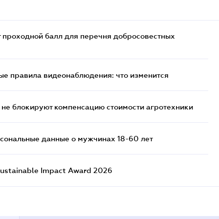
т проходной балл для перечня добросовестных
ые правила видеонаблюдения: что изменится
 не блокируют компенсацию стоимости агротехники
сональные данные о мужчинах 18-60 лет
ustainable Impact Award 2026