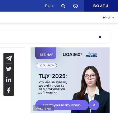
ВОЙТИ
RU
Темы
Реклама