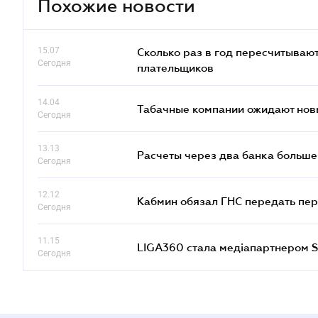
Похожие новости
15.07
Сколько раз в год пересчитываю
Сегодня
плательщиков
14.04
Табачные компании ожидают нов
Сегодня
13.13
Расчеты через два банка больше
Сегодня
12.12
Кабмин обязал ГНС передать пер
Сегодня
11.15
LIGA360 стала медіапартнером S
Сегодня