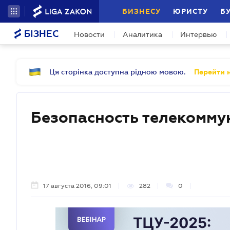
БИЗНЕСУ
ЮРИСТУ
Б
БІЗНЕС
Новости
Аналитика
Интервью
Ця сторінка доступна рідною мовою.
Перейти н
Безопасность телекомм
17 августа 2016, 09:01
282
0