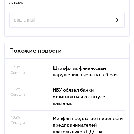
бизнеса
Похожие новости
12.32
Штрафы за финансовые
Сегодня
нарушения вырастут в 6 раз
11.22
НБУ обязал банки
Сегодня
отчитываться о статусе
платежа
10.35
Минфин предлагает перевести
Сегодня
предпринимателей-
плательщиков НДС на