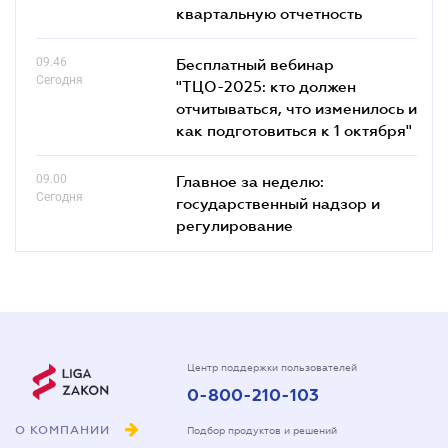
квартальную отчетность
09.46
Бесплатный вебинар
Сегодня
"ТЦО-2025: кто должен
отчитываться, что изменилось и
как подготовиться к 1 октября"
09.00
Главное за неделю:
Сегодня
государственный надзор и
регулирование
Центр поддержки пользователей
0-800-210-103
О КОМПАНИИ
Подбор продуктов и решений