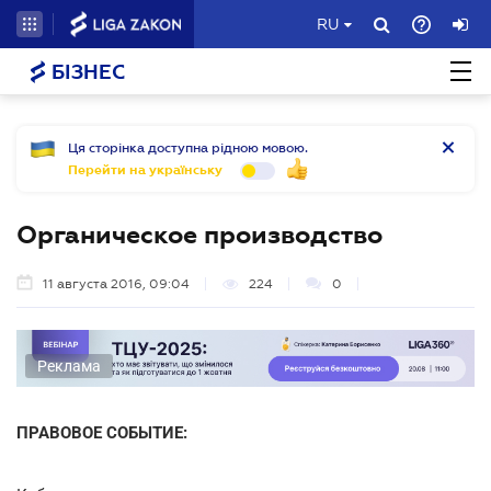
RU
БІЗНЕС
Ця сторінка доступна рідною мовою.
Перейти на українську
Органическое производство
11 августа 2016, 09:04
224
0
Реклама
ПРАВОВОЕ СОБЫТИЕ: