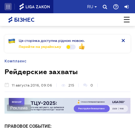
RU
БІЗНЕС
Ця сторінка доступна рідною мовою.
Перейти на українську
Комплаенс
Рейдерские захваты
11 августа 2016, 09:06
215
0
Реклама
ПРАВОВОЕ СОБЫТИЕ: