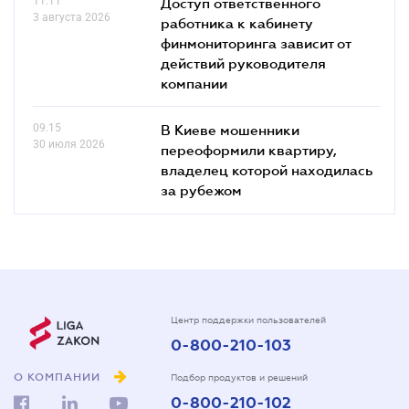
11.11
Доступ ответственного
3 августа 2026
работника к кабинету
финмониторинга зависит от
действий руководителя
компании
09.15
В Киеве мошенники
30 июля 2026
переоформили квартиру,
владелец которой находилась
за рубежом
Центр поддержки пользователей
0-800-210-103
О КОМПАНИИ
Подбор продуктов и решений
0-800-210-102