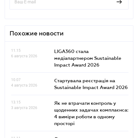
Похожие новости
11.15
LIGA360 стала
6 августа 2026
медіапартнером Sustainable
Impact Award 2026
10.07
Стартувала реєстрація на
4 августа 2026
Sustainable Impact Award 2026
13.15
Як не втрачати контроль у
3 августа 2026
щоденних задачах комплаєнса:
4 виміри роботи в одному
просторі