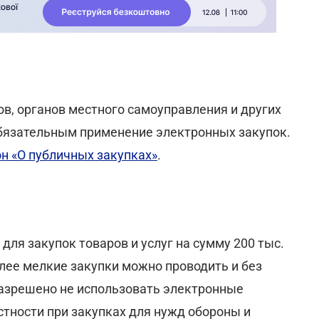
нов, органов местного самоуправления и других
бязательным применение электронных закупок.
н «О публичных закупках»
.
ля закупок товаров и услуг на сумму 200 тыс.
 Более мелкие закупки можно проводить и без
разрешено не использовать электронные
стности при закупках для нужд обороны и