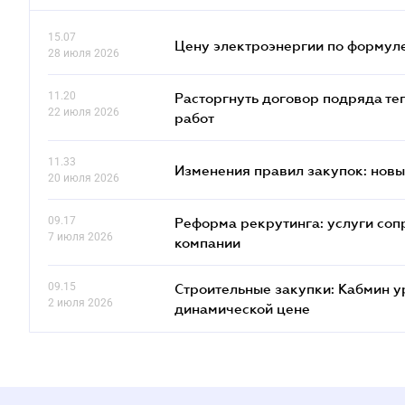
15.07
Цену электроэнергии по формуле
28 июля 2026
11.20
Расторгнуть договор подряда те
22 июля 2026
работ
11.33
Изменения правил закупок: новые
20 июля 2026
09.17
Реформа рекрутинга: услуги соп
7 июля 2026
компании
09.15
Строительные закупки: Кабмин у
2 июля 2026
динамической цене