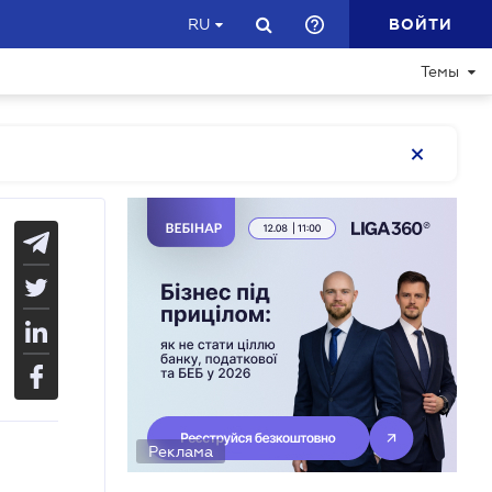
ВОЙТИ
RU
Темы
Реклама