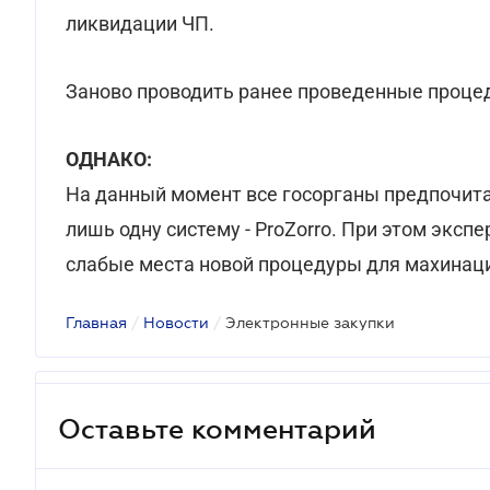
ликвидации ЧП.
Заново проводить ранее проведенные процед
ОДНАКО:
На данный момент все госорганы предпочит
лишь одну систему - ProZorro. При этом экс
слабые места новой процедуры для махинаци
Главная
/
Новости
/
Электронные закупки
Оставьте комментарий