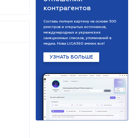
контрагентов
Составь полную картину на основе 300
реестров и открытых источников,
международных и украинских
санкционных списков, упоминаний в
медиа. Нова LIGA360 змінює все!
УЗНАТЬ БОЛЬШЕ