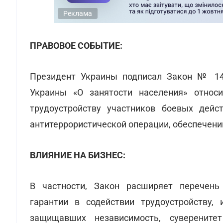
Реклама
ПРАВОВОЕ СОБЫТИЕ:
Президент Украины подписал Закон № 14
Украины «О занятости населения» относи
трудоустройству участников боевых дейс
антитеррористической операции, обеспечении
ВЛИЯНИЕ НА БИЗНЕС:
В частности, Закон расширяет перечень
гарантии в содействии трудоустройству, 
защищавших независимость, суверените