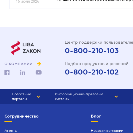
16 июля 2026
Центр поддержки пользователе
0-800-210-103
Подбор продуктов и решений
О КОМПАНИИ
0-800-210-102
Новостные
Информационно-правовые
порталы
системы
ЮРЛИГА
Право Украины
Сотрудничество
Блог
БИЗНЕС
ГРАНД
БУХГАЛТЕР.ua
ПРАЙМ
Агенты
Новости компании