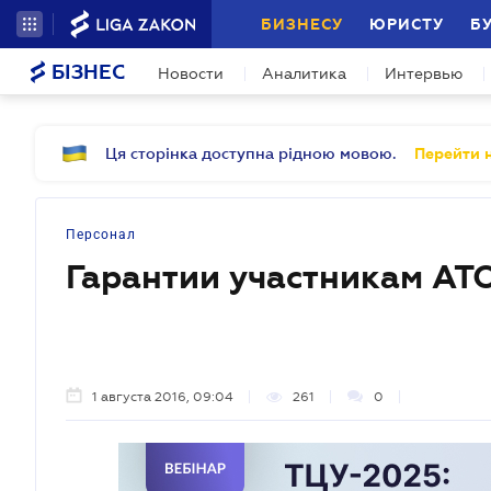
БИЗНЕСУ
ЮРИСТУ
Б
БІЗНЕС
Новости
Аналитика
Интервью
Ця сторінка доступна рідною мовою.
Перейти н
Персонал
Гарантии участникам АТ
1 августа 2016, 09:04
261
0