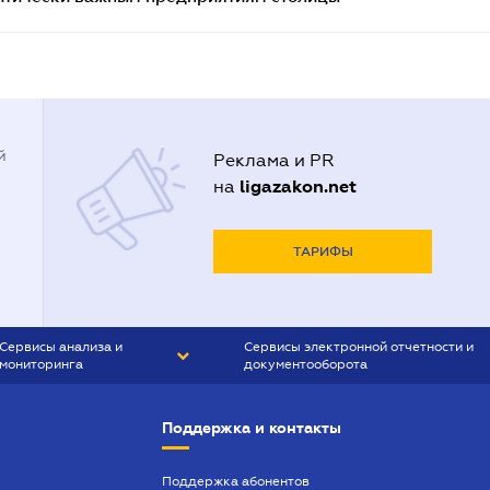
й
Реклама и PR
ligazakon.net
на
ТАРИФЫ
Сервисы анализа и
Сервисы электронной отчетности и
мониторинга
документооборота
CONTR AGENT
Liga:REPORT
Поддержка и контакты
SMS-МАЯК
VERDICTUM
Поддержка абонентов