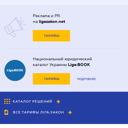
Реклама и PR
на
ligazakon.net
ТАРИФЫ
Национальный юридический
каталог Украины
Liga:BOOK
ТАРИФЫ
ПОДРОБНЕЕ
КАТАЛОГ РЕШЕНИЙ
ВСЕ ТАРИФЫ ЛІГА:ЗАКОН
Сотрудничество