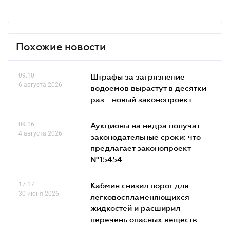
Похожие новости
09.10
Штрафы за загрязнение
6 августа 2026
водоемов вырастут в десятки
раз - новый законопроект
09.16
Аукционы на недра получат
4 августа 2026
законодательные сроки: что
предлагает законопроект
№15454
17.17
Кабмин снизил порог для
30 июня 2026
легковоспламеняющихся
жидкостей и расширил
перечень опасных веществ