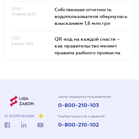
10.43
Собственная отчетность
18 июня 2026
водопользователя обернулась
взысканием 1,6 млн грн
15.07
QR-код на каждой снасти –
2 июня 2026
как правительство меняет
правила рыбного промысла
Центр поддержки пользователей
0-800-210-103
О КОМПАНИИ
Подбор продуктов и решений
0-800-210-102