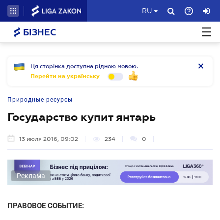
RU
БІЗНЕС
Ця сторінка доступна рідною мовою.
Перейти на українську
Природные ресурсы
Государство купит янтарь
13 июля 2016, 09:02
234
0
Реклама
ПРАВОВОЕ СОБЫТИЕ: