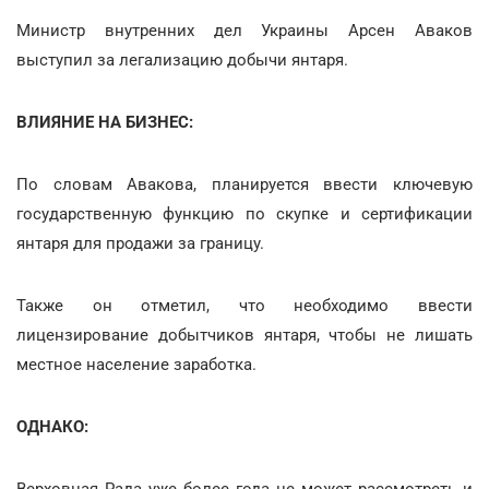
Министр внутренних дел Украины Арсен Аваков
выступил за легализацию добычи янтаря.
ВЛИЯНИЕ НА БИЗНЕС:
По словам Авакова, планируется ввести ключевую
государственную функцию по скупке и сертификации
янтаря для продажи за границу.
Также он отметил, что необходимо ввести
лицензирование добытчиков янтаря, чтобы не лишать
местное население заработка.
ОДНАКО:
Верховная Рада уже более года не может рассмотреть и