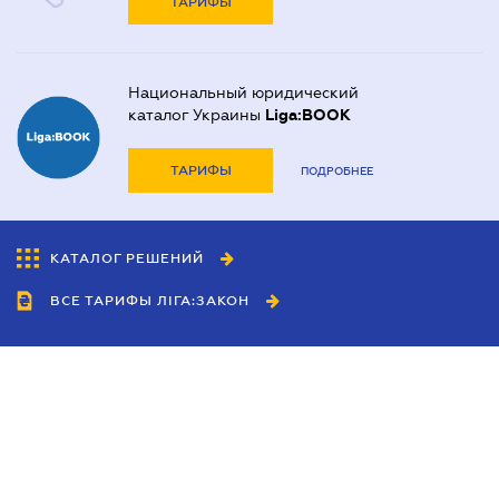
ТАРИФЫ
Национальный юридический
каталог Украины
Liga:BOOK
ТАРИФЫ
ПОДРОБНЕЕ
КАТАЛОГ РЕШЕНИЙ
ВСЕ ТАРИФЫ ЛІГА:ЗАКОН
Сотрудничество
Агенты
Дилеры
Политика
конфиденциальности