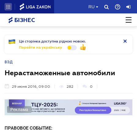
RU
БІЗНЕС
Ця сторінка доступна рідною мовою.
Перейти на українську
ВЭД
Нерастаможенные автомобили
29 июня 2016, 09:00
282
0
Реклама
ПРАВОВОЕ СОБЫТИЕ: