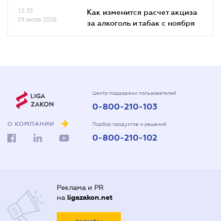
12.35
Как изменится расчет акциза
29 июля 2026
за алкоголь и табак с ноября
Центр поддержки пользователей
0-800-210-103
О КОМПАНИИ
Подбор продуктов и решений
0-800-210-102
Реклама и PR
на
ligazakon.net