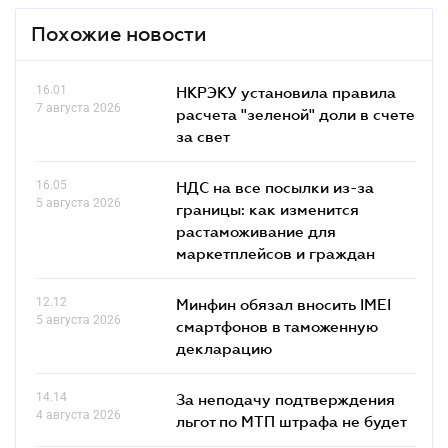
Похожие новости
16.01
НКРЭКУ установила правила
7 августа 2026
расчета "зеленой" доли в счете
за свет
16.05
НДС на все посылки из-за
5 августа 2026
границы: как изменится
растаможивание для
маркетплейсов и граждан
12.12
Минфин обязал вносить IMEI
5 августа 2026
смартфонов в таможенную
декларацию
14.14
За неподачу подтверждения
4 августа 2026
льгот по МТП штрафа не будет