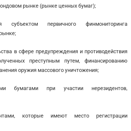
ондовом рынке (рынке ценных бумаг);
ия субъектом первичного финмониторинга
рынке;
ьства в сфере предупреждения и противодействия
олученных преступным путем, финансированию
анения оружия массового уничтожения;
ми бумагами при участии нерезидентов,
нтами, которые имеют место регистрации