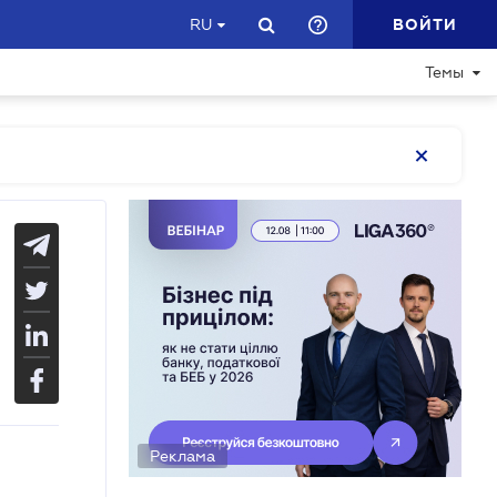
ВОЙТИ
RU
Темы
Реклама