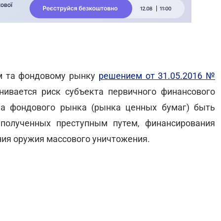
м та фондовому рынку
решением от 31.05.2016 №
ивается риск субъекта первичного финансового
ка фондового рынка (рынка ценных бумаг) быть
полученных преступным путем, финансирования
ния оружия массового уничтожения.