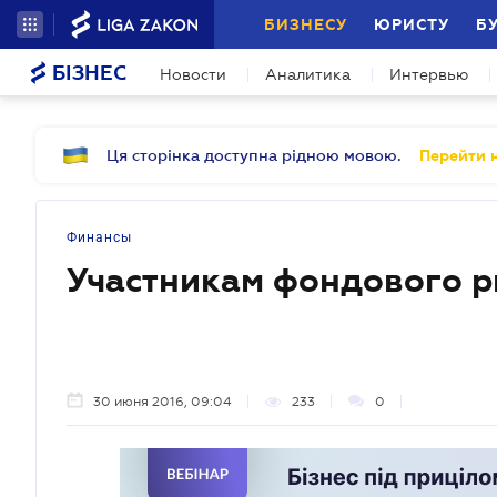
БИЗНЕСУ
ЮРИСТУ
Б
БІЗНЕС
Новости
Аналитика
Интервью
Ця сторінка доступна рідною мовою.
Перейти н
Финансы
Участникам фондового 
30 июня 2016, 09:04
233
0