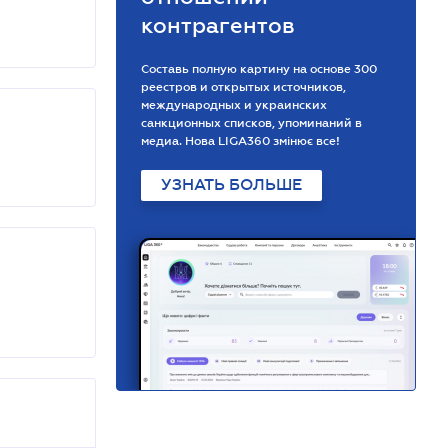
контрагентов
Составь полную картину на основе 300
реестров и открытых источников,
международных и украинских
санкционных списков, упоминаний в
медиа. Нова LIGA360 змінює все!
УЗНАТЬ БОЛЬШЕ