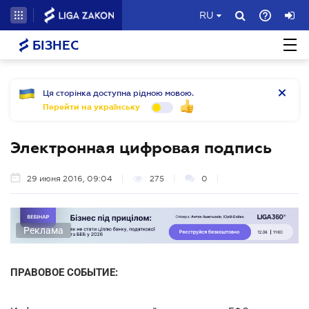
RU
БІЗНЕС
Ця сторінка доступна рідною мовою.
Перейти на українську
Электронная цифровая подпись
29 июня 2016, 09:04
275
0
Реклама
ПРАВОВОЕ СОБЫТИЕ: