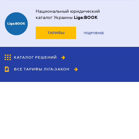
Национальный юридический
каталог Украины
Liga:BOOK
ТАРИФЫ
ПОДРОБНЕЕ
КАТАЛОГ РЕШЕНИЙ
ВСЕ ТАРИФЫ ЛІГА:ЗАКОН
Сотрудничество
Агенты
Дилеры
Политика
конфиденциальности
Условия использования
сайта