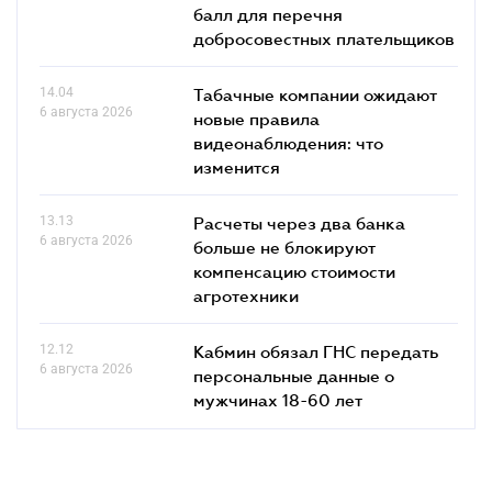
балл для перечня
добросовестных плательщиков
14.04
Табачные компании ожидают
6 августа 2026
новые правила
видеонаблюдения: что
изменится
13.13
Расчеты через два банка
6 августа 2026
больше не блокируют
компенсацию стоимости
агротехники
12.12
Кабмин обязал ГНС передать
6 августа 2026
персональные данные о
мужчинах 18-60 лет