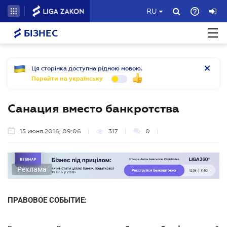
RU
БІЗНЕС
Ця сторінка доступна рідною мовою.
Перейти на українську
Санация вместо банкротства
15 июня 2016, 09:06
317
0
Реклама
ПРАВОВОЕ СОБЫТИЕ: