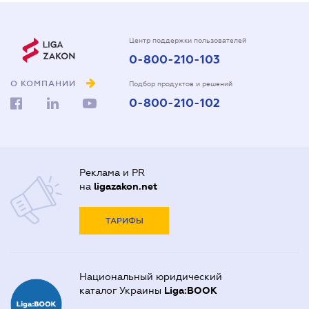
Центр поддержки пользователей
0-800-210-103
О КОМПАНИИ
Подбор продуктов и решений
0-800-210-102
Реклама и PR
на
ligazakon.net
ТАРИФЫ
Национальный юридический
каталог Украины
Liga:BOOK