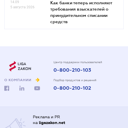
14.09
Как банки теперь исполняют
5 августа 2026
требования взыскателей о
принудительном списании
средств
Центр поддержки пользователей
0-800-210-103
О КОМПАНИИ
Подбор продуктов и решений
0-800-210-102
Реклама и PR
на
ligazakon.net