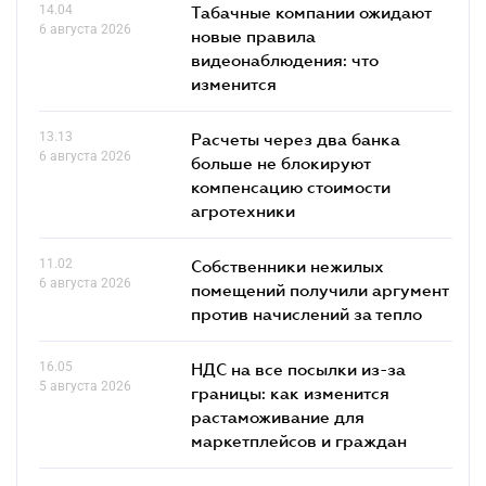
14.04
Табачные компании ожидают
6 августа 2026
новые правила
видеонаблюдения: что
изменится
13.13
Расчеты через два банка
6 августа 2026
больше не блокируют
компенсацию стоимости
агротехники
11.02
Собственники нежилых
6 августа 2026
помещений получили аргумент
против начислений за тепло
16.05
НДС на все посылки из-за
5 августа 2026
границы: как изменится
растаможивание для
маркетплейсов и граждан