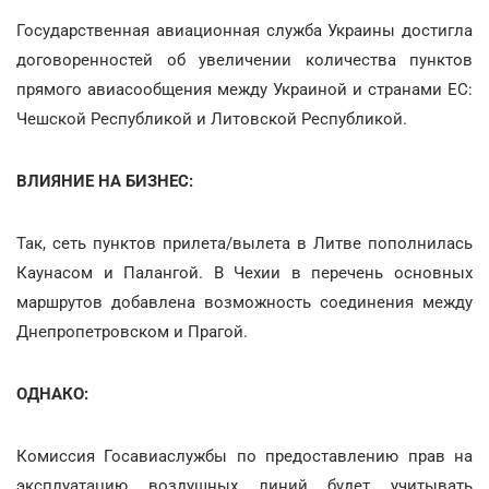
Государственная авиационная служба Украины достигла
договоренностей об увеличении количества пунктов
прямого авиасообщения между Украиной и странами ЕС:
Чешской Республикой и Литовской Республикой.
ВЛИЯНИЕ НА БИЗНЕС:
Так, сеть пунктов прилета/вылета в Литве пополнилась
Каунасом и Палангой. В Чехии в перечень основных
маршрутов добавлена возможность соединения между
Днепропетровском и Прагой.
ОДНАКО:
Комиссия Госавиаслужбы по предоставлению прав на
эксплуатацию воздушных линий будет учитывать