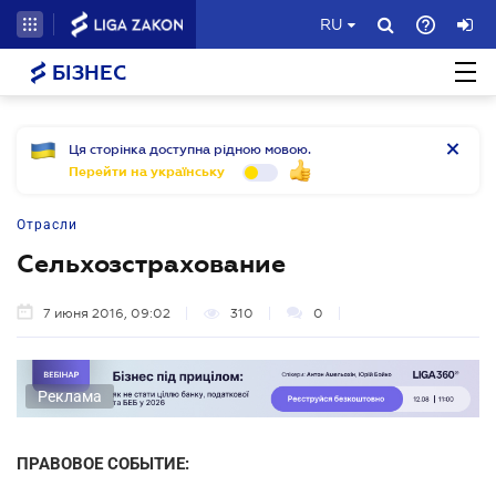
RU
БІЗНЕС
Ця сторінка доступна рідною мовою.
Перейти на українську
Отрасли
Сельхозстрахование
7 июня 2016, 09:02
310
0
Реклама
ПРАВОВОЕ СОБЫТИЕ: