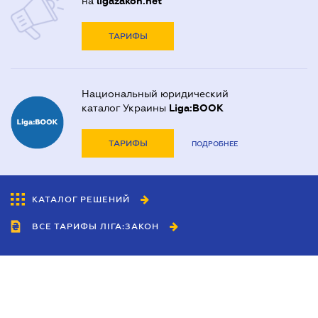
на
ligazakon.net
ТАРИФЫ
Национальный юридический
каталог Украины
Liga:BOOK
ТАРИФЫ
ПОДРОБНЕЕ
КАТАЛОГ РЕШЕНИЙ
ВСЕ ТАРИФЫ ЛІГА:ЗАКОН
Сотрудничество
Агенты
Дилеры