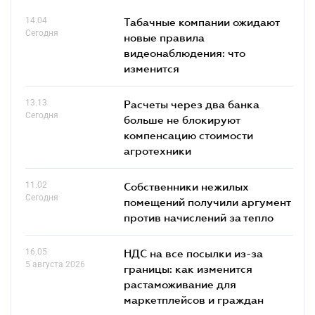
14.04
Табачные компании ожидают
Сегодня
новые правила
видеонаблюдения: что
изменится
13.13
Расчеты через два банка
Сегодня
больше не блокируют
компенсацию стоимости
агротехники
11.02
Собственники нежилых
Сегодня
помещений получили аргумент
против начислений за тепло
16.05
НДС на все посылки из-за
5 августа 2026
границы: как изменится
растаможивание для
маркетплейсов и граждан