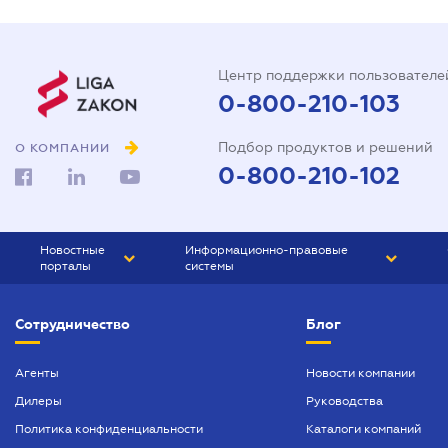
Центр поддержки пользователе
0-800-210-103
Подбор продуктов и решений
О КОМПАНИИ
0-800-210-102
Новостные
Информационно-правовые
порталы
системы
ЮРЛИГА
Право Украины
Сотрудничество
Блог
БИЗНЕС
ГРАНД
БУХГАЛТЕР.ua
ПРАЙМ
Агенты
Новости компании
Дилеры
Руководства
БУХГАЛТЕР ПРОФ
Политика конфиденциальности
Каталоги компаний
ЮРИСТ ПРОФ