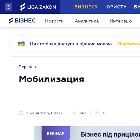
БИЗНЕСУ
ЮРИСТУ
Б
БІЗНЕС
Новости
Аналитика
Интервью
Ця сторінка доступна рідною мовою.
Перейти н
Персонал
Мобилизация
3 июня 2016, 09:03
347
0