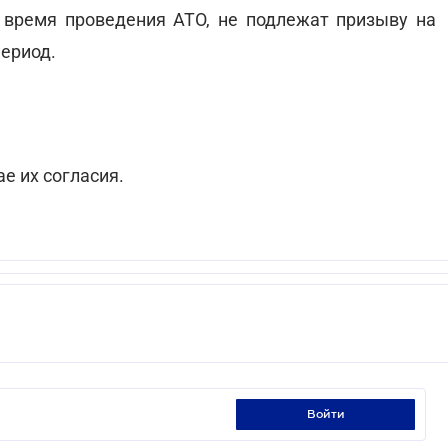
о время проведения АТО, не подлежат призыву на
период.
е их согласия.
войти