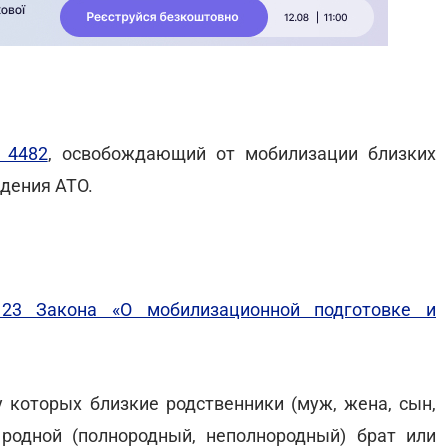
 4482
, освобождающий от мобилизации близких
едения АТО.
 23 Закона «О мобилизационной подготовке и
у которых близкие родственники (муж, жена, сын,
 родной (полнородный, неполнородный) брат или