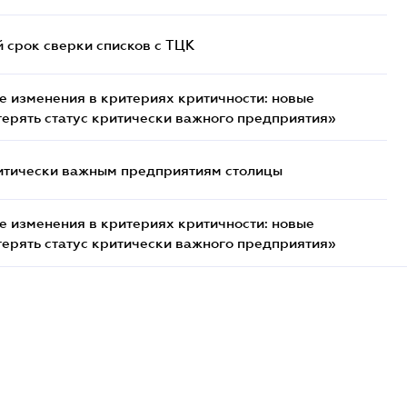
й срок сверки списков c ТЦК
 изменения в критериях критичности: новые
терять статус критически важного предприятия»
итически важным предприятиям столицы
 изменения в критериях критичности: новые
терять статус критически важного предприятия»