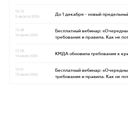
10.10
До 1 декабря - новый предельны
5 августа 2026
13.48
Бесплатный вебинар: «Очередные
16 июля 2026
требования и правила. Как не по
12.28
КМДА обновила требования к кр
16 июля 2026
10.01
Бесплатный вебинар: «Очередные
15 июля 2026
требования и правила. Как не по