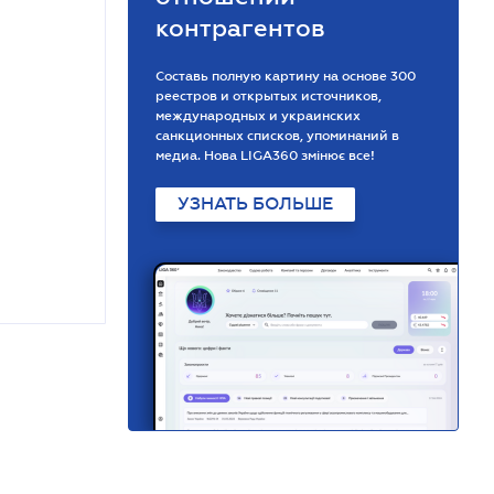
контрагентов
Составь полную картину на основе 300
реестров и открытых источников,
международных и украинских
санкционных списков, упоминаний в
медиа. Нова LIGA360 змінює все!
УЗНАТЬ БОЛЬШЕ