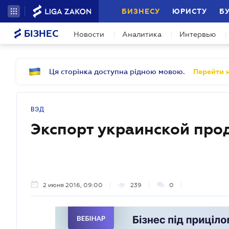
БИЗНЕСУ
ЮРИСТУ
Б
БІЗНЕС
Новости
Аналитика
Интервью
Ця сторінка доступна рідною мовою.
Перейти н
ВЭД
Экспорт украинской про
2 июня 2016, 09:00
239
0