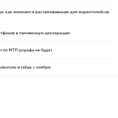
цы: как изменится растаможивание для маркетплейсов
артфонов в таможенную декларацию
т по МТП штрафа не будет
алкоголь и табак с ноября