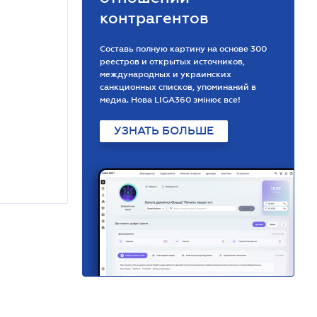
контрагентов
Составь полную картину на основе 300
реестров и открытых источников,
международных и украинских
санкционных списков, упоминаний в
медиа. Нова LIGA360 змінює все!
УЗНАТЬ БОЛЬШЕ