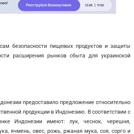
осам безопасности пищевых продуктов и защиты
ости расширения рынков сбыта для украинской
донезии предоставило предложение относительно
твенной продукции в Индонезию. В соответствии с
нке Индонезии имеют: лук, чеснок, черешня,
ка, ячмень, овес, рожь, ржаная мука, соя, сорго и