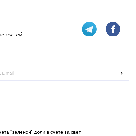
новостей.
та "зеленой" доли в счете за свет