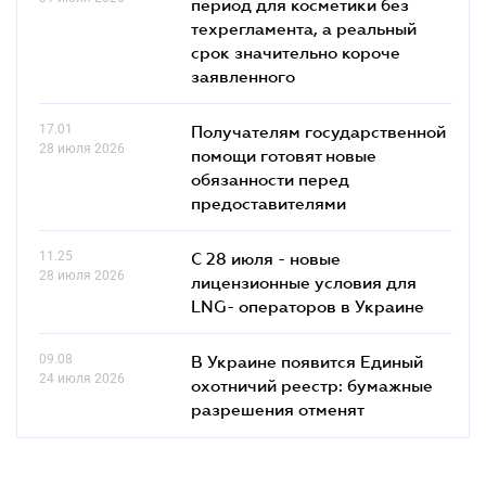
период для косметики без
техрегламента, а реальный
срок значительно короче
заявленного
17.01
Получателям государственной
28 июля 2026
помощи готовят новые
обязанности перед
предоставителями
11.25
С 28 июля - новые
28 июля 2026
лицензионные условия для
LNG- операторов в Украине
09.08
В Украине появится Единый
24 июля 2026
охотничий реестр: бумажные
разрешения отменят