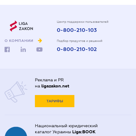
Центр поддержки пользователей
0-800-210-103
О КОМПАНИИ
Подбор продуктов и решений
0-800-210-102
Реклама и PR
на
ligazakon.net
ТАРИФЫ
Национальный юридический
каталог Украины
Liga:BOOK