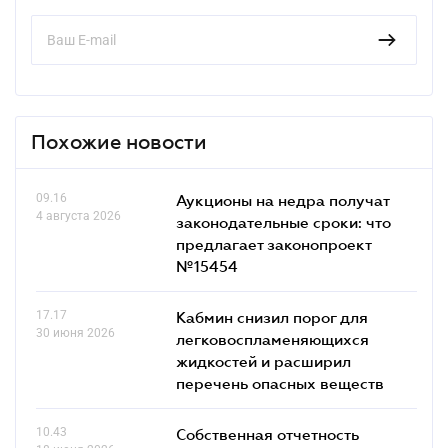
Похожие новости
09.16
Аукционы на недра получат
4 августа 2026
законодательные сроки: что
предлагает законопроект
№15454
17.17
Кабмин снизил порог для
30 июня 2026
легковоспламеняющихся
жидкостей и расширил
перечень опасных веществ
10.43
Собственная отчетность