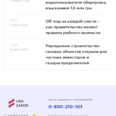
18 июня 2026
водопользователя обернулась
взысканием 1,6 млн грн
15.07
QR-код на каждой снасти –
2 июня 2026
как правительство меняет
правила рыбного промысла
17.05
Упрощенное строительство
19 мая 2026
газовых объектов открыли для
частных инвесторов и
газораспределителей
Центр поддержки пользователей
0-800-210-103
О КОМПАНИИ
Подбор продуктов и решений