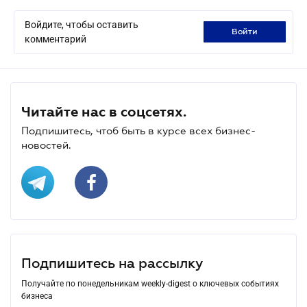
Войдите, чтобы оставить
войти
комментарий
Читайте нас в соцсетях.
Подпишитесь, чтоб быть в курсе всех бизнес-
новостей.
Подпишитесь на рассылку
Получайте по понедельникам weekly-digest о ключевых событиях
бизнеса