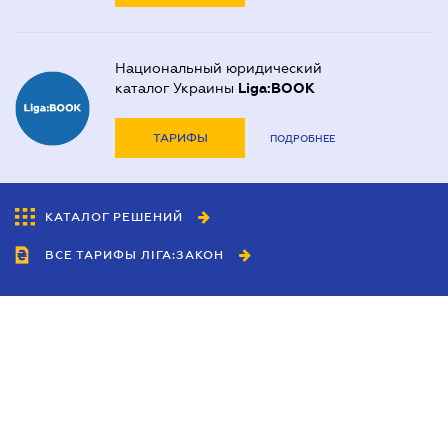
Национальный юридический
каталог Украины
Liga:BOOK
ТАРИФЫ
ПОДРОБНЕЕ
КАТАЛОГ РЕШЕНИЙ
ВСЕ ТАРИФЫ ЛІГА:ЗАКОН
Сотрудничество
Агенты
Дилеры
Политика
конфиденциальности
Условия использования