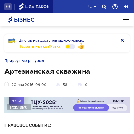
RU
БІЗНЕС
Ця сторінка доступна рідною мовою.
Перейти на українську
Природные ресурсы
Артезианская скважина
20 мая 2016, 09:00
381
0
Реклама
ПРАВОВОЕ СОБЫТИЕ: