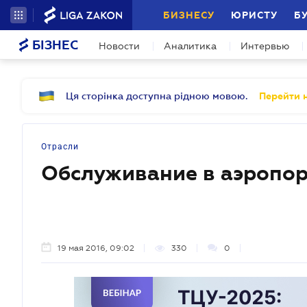
БИЗНЕСУ
ЮРИСТУ
Б
БІЗНЕС
Новости
Аналитика
Интервью
Ця сторінка доступна рідною мовою.
Перейти н
Отрасли
Обслуживание в аэропо
19 мая 2016, 09:02
330
0