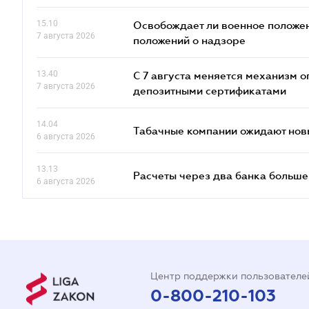
15.10
Освобождает ли военное положен
7 августа 2026
положений о надзоре
13.40
С 7 августа меняется механизм
7 августа 2026
депозитными сертификатами
14.04
Табачные компании ожидают нов
6 августа 2026
13.13
Расчеты через два банка больше
6 августа 2026
Центр поддержки пользователе
0-800-210-103