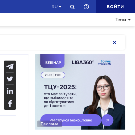
ВОЙТИ
RU
Темы
Реклама