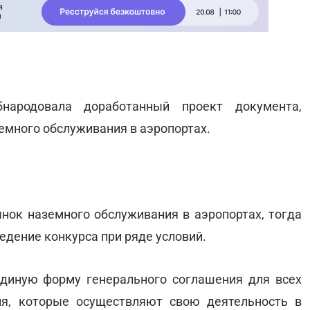
бнародовала доработанный проект документа,
емного обслуживания в аэропортах.
нок наземного обслуживания в аэропортах, тогда
дение конкурса при ряде условий.
диную форму генерального соглашения для всех
ия, которые осуществляют свою деятельность в