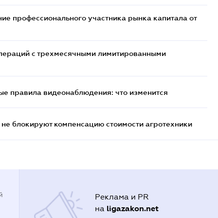
ие профессионального участника рынка капитала от
 операций с трехмесячными лимитированными
ые правила видеонаблюдения: что изменится
 не блокируют компенсацию стоимости агротехники
й
Реклама и PR
ligazakon.net
на