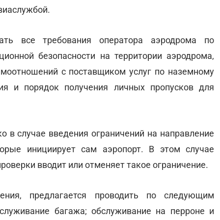
авиаслужбой.
ать все требования оператора аэродрома по
ционной безопасности на территории аэродрома,
моотношений с поставщиком услуг по наземному
ия и порядок получения личных пропусков для
ко в случае введения ограничений на направление
торые инициирует сам аэропорт. В этом случае
роверки вводит или отменяет такое ограничение.
дения, предлагается проводить по следующим
служивание багажа; обслуживание на перроне и