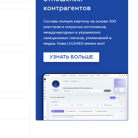
контрагентов
Составь полную картину на основе 300
реестров и открытых источников,
международных и украинских
санкционных списков, упоминаний в
медиа. Нова LIGA360 змінює все!
УЗНАТЬ БОЛЬШЕ