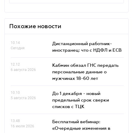
Похожие новости
10.14
Дистанционный работник-
Сегодня
иностранец: что с НДФЛ и ЕСВ
12.12
Кабмин обязал ГНС передать
6 августа 2026
персональные данные о
мужчинах 18-60 лет
10.10
До 1 декабря - новый
5 августа 2026
предельный срок сверки
списков c ТЦК
13.48
Бесплатный вебинар:
16 июля 2026
«Очередные изменения в