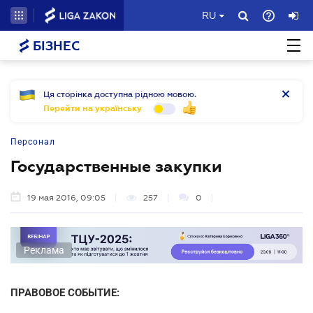
RU
БІЗНЕС
Ця сторінка доступна рідною мовою.
Перейти на українську
Персонал
Государственные закупки
19 мая 2016, 09:05
257
0
Реклама
ПРАВОВОЕ СОБЫТИЕ: