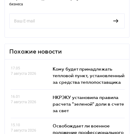
бизнеса
Похожие новости
17.05
Кому будет принадлежать
7 августа 2026
тепловой пункт, установленный
за средства теплопоставщика
16.01
НКРЭКУ установила правила
7 августа 2026
расчета "зеленой" доли в счете
за свет
15.10
Освобождает ли военное
7 августа 2026
положение профессионального