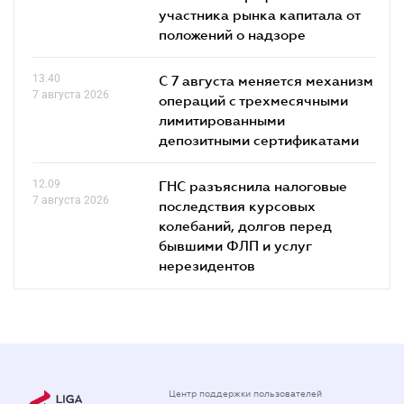
участника рынка капитала от
положений о надзоре
13.40
С 7 августа меняется механизм
7 августа 2026
операций с трехмесячными
лимитированными
депозитными сертификатами
12.09
ГНС разъяснила налоговые
7 августа 2026
последствия курсовых
колебаний, долгов перед
бывшими ФЛП и услуг
нерезидентов
Центр поддержки пользователей