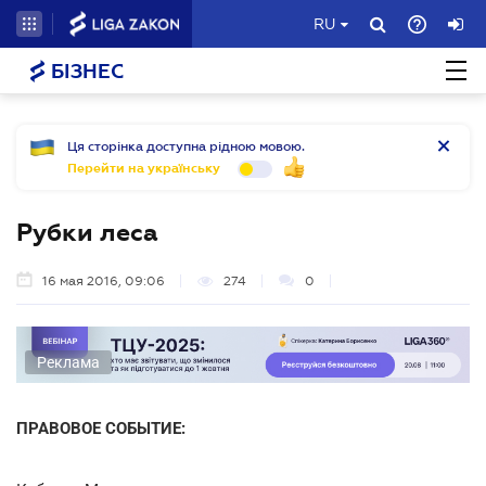
RU
БІЗНЕС
Ця сторінка доступна рідною мовою.
Перейти на українську
Рубки леса
16 мая 2016, 09:06
274
0
Реклама
ПРАВОВОЕ СОБЫТИЕ: