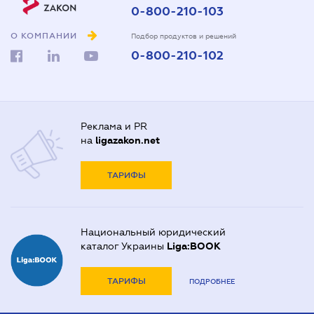
0-800-210-103
О КОМПАНИИ
Подбор продуктов и решений
0-800-210-102
Реклама и PR
на
ligazakon.net
ТАРИФЫ
Национальный юридический
каталог Украины
Liga:BOOK
ТАРИФЫ
ПОДРОБНЕЕ